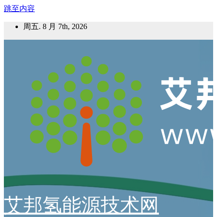
跳至内容
周五. 8 月 7th, 2026
艾邦氢能源技术网