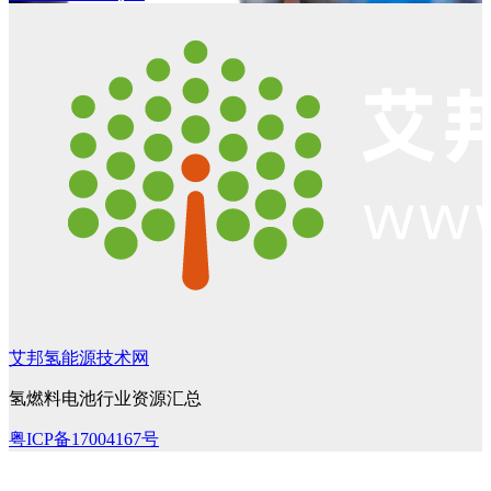
艾邦氢能源技术网
氢燃料电池行业资源汇总
粤ICP备17004167号