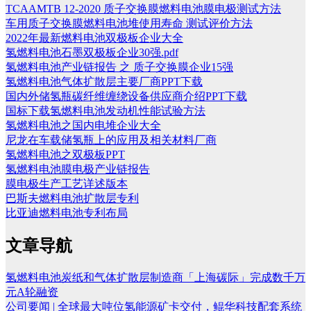
TCAAMTB 12-2020 质子交换膜燃料电池膜电极测试方法
车用质子交换膜燃料电池堆使用寿命 测试评价方法
2022年最新燃料电池双极板企业大全
氢燃料电池石墨双极板企业30强.pdf
氢燃料电池产业链报告 之 质子交换膜企业15强
氢燃料电池气体扩散层主要厂商PPT下载
国内外储氢瓶碳纤维缠绕设备供应商介绍PPT下载
国标下载氢燃料电池发动机性能试验方法
氢燃料电池之国内电堆企业大全
尼龙在车载储氢瓶上的应用及相关材料厂商
氢燃料电池之双极板PPT
氢燃料电池膜电极产业链报告
膜电极生产工艺详述版本
巴斯夫燃料电池扩散层专利
比亚迪燃料电池专利布局
文章导航
氢燃料电池炭纸和气体扩散层制造商「上海碳际」完成数千万
元A轮融资
公司要闻 | 全球最大吨位氢能源矿卡交付，鲲华科技配套系统