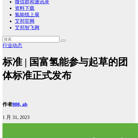
微信群和通讯录
资料下载
氢能线上展
艾邦官网
艾邦智飞网
行业动态
​​标准 | 国富氢能参与起草的团
体标准正式发布
作者
808, ab
1 月 31, 2023