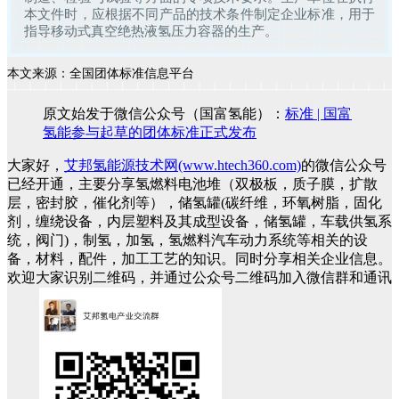
本文件时，应根据不同产品的技术条件制定企业标准，用于
指导移动式真空绝热液氢压力容器的生产。
本文来源：全国团体标准信息平台
原文始发于微信公众号（国富氢能）：
​​标准 | 国富
氢能参与起草的团体标准正式发布
大家好，
艾邦氢能源技术网(www.htech360.com)
的微信公众号
已经开通，主要分享氢燃料电池堆（双极板，质子膜，扩散
层，密封胶，催化剂等），储氢罐(碳纤维，环氧树脂，固化
剂，缠绕设备，内层塑料及其成型设备，储氢罐，车载供氢系
统，阀门)，制氢，加氢，氢燃料汽车动力系统等相关的设
备，材料，配件，加工工艺的知识。同时分享相关企业信息。
欢迎大家识别二维码，并通过公众号二维码加入微信群和通讯