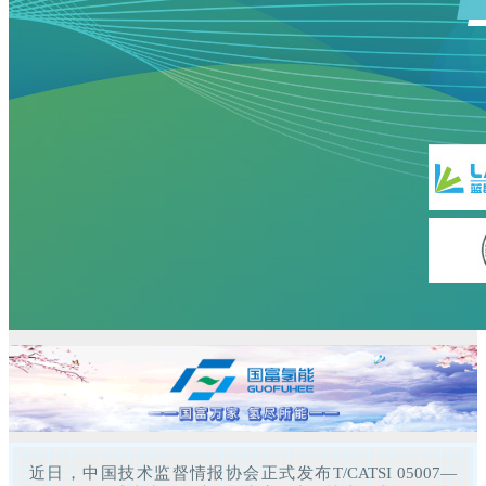
近日，中国技术监督情报协会正式发布T/CATSI 05007—