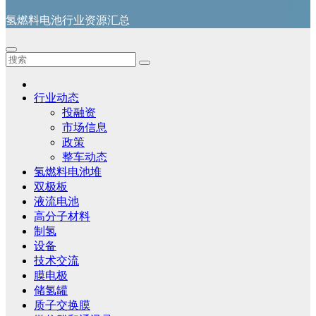
氢燃料电池行业资源汇总
行业动态
投融资
市场信息
政策
整车动态
氢燃料电池堆
双极板
液流电池
高分子材料
制氢
设备
技术交流
膜电极
储氢罐
质子交换膜