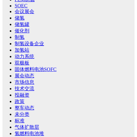
SOEC
会议展会
储氢
储氢罐
催化剂
制氢
制氢设备企业
加氢站
动力系统
双极板
固体燃料电池SOFC
展会动态
市场信息
技术交流
投融资
政策
整车动态
未分类
标准
气体扩散层
氢燃料电池堆