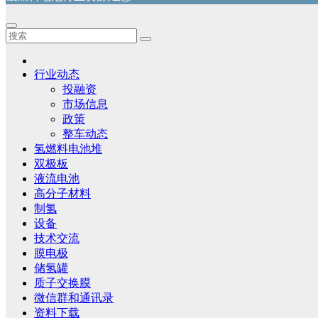
行业动态
投融资
市场信息
政策
整车动态
氢燃料电池堆
双极板
液流电池
高分子材料
制氢
设备
技术交流
膜电极
储氢罐
质子交换膜
微信群和通讯录
资料下载