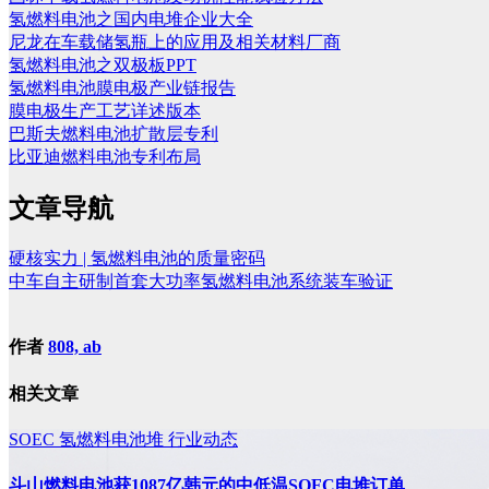
氢燃料电池之国内电堆企业大全
尼龙在车载储氢瓶上的应用及相关材料厂商
氢燃料电池之双极板PPT
氢燃料电池膜电极产业链报告
膜电极生产工艺详述版本
巴斯夫燃料电池扩散层专利
比亚迪燃料电池专利布局
文章导航
硬核实力 | 氢燃料电池的质量密码
中车自主研制首套大功率氢燃料电池系统装车验证
作者
808, ab
相关文章
SOEC
氢燃料电池堆
行业动态
斗山燃料电池获1087亿韩元的中低温SOFC电堆订单