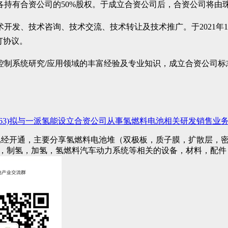
各持有合资公司的50%股权。于成立合资公司后，合资公司将由珠海
、技术咨询、技术交流、技术转让及技术推广。于2021年12月1
订协议。
控制系统研究/应用领域的丰富经验及专业知识，成立合资公司标
0663)拟与一派氢能设立合资公司从事氢燃料电池相关研发销售业
已经开通，主要分享氢燃料电池堆（双极板，质子膜，扩散层，密
)，制氢，加氢，氢燃料汽车动力系统等相关的设备，材料，配