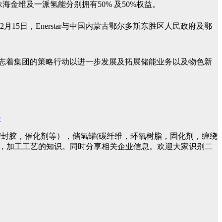
金维及一派氢能分别拥有50% 及50%权益。
5日，Enerstar与中国内蒙古鄂尔多斯东胜区人民政府及鄂
志着集团的策略行动以进一步发展及拓展储能业务以及物色新
务
封胶，催化剂等），储氢罐(碳纤维，环氧树脂，固化剂，缠绕
件，加工工艺的知识。同时分享相关企业信息。欢迎大家识别二