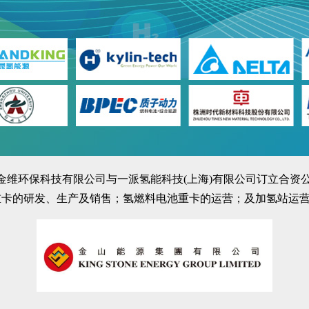
附属珠海金维环保科技有限公司与一派氢能科技(上海)有限公司订立
重卡的研发、生产及销售；氢燃料电池重卡的运营；及加氢站运