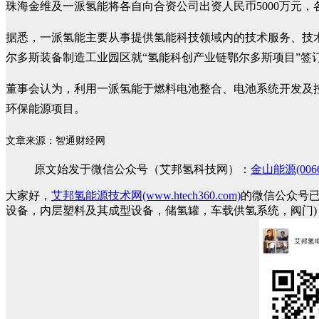
珠海金维及一派氢能将各自向合资公司出资人民币5000万元，
据悉，一派氢能主要从事提供氢能科技领域内的技术服务、技术开发
尔多斯装备制造工业园区就“氢能科创产业链鄂尔多斯项目”签
董事会认为，利用一派氢能于燃料电池整合、电池系统开发及
环保能源项目。
文章来源：智通财经网
原文始发于微信公众号（艾邦氢科技网）：
金山能源(0
大家好，
艾邦氢能源技术网(www.htech360.com)
的微信公众号
设备，内层塑料及其成型设备，储氢罐，车载供氢系统，阀门