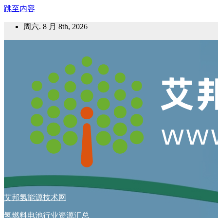
跳至内容
周六. 8 月 8th, 2026
艾邦氢能源技术网
氢燃料电池行业资源汇总