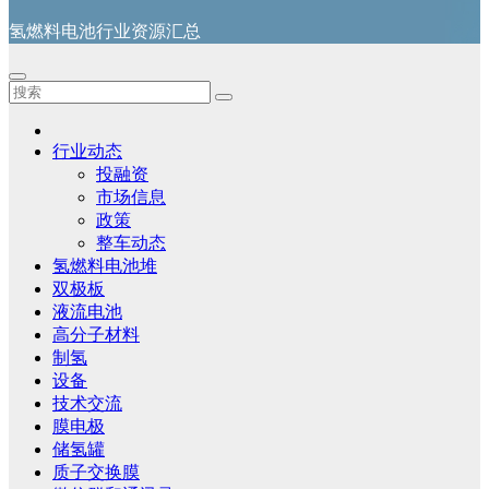
氢燃料电池行业资源汇总
行业动态
投融资
市场信息
政策
整车动态
氢燃料电池堆
双极板
液流电池
高分子材料
制氢
设备
技术交流
膜电极
储氢罐
质子交换膜