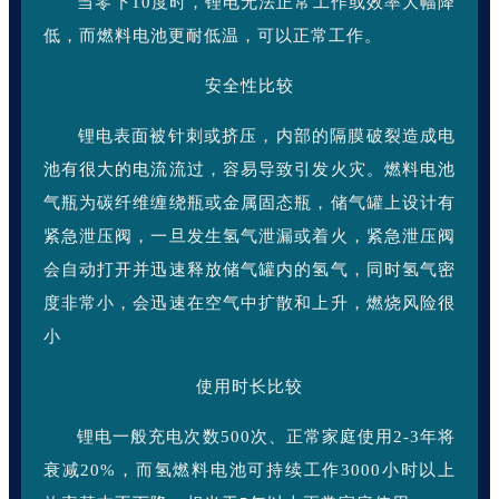
当零下10度时，锂电无法正常工作或效率大幅降
低，而燃料电池更耐低温，可以正常工作。
安全性比较
锂电表面被针刺或挤压，内部的隔膜破裂造成电
池有很大的电流流过，容易导致引发火灾。燃料电池
气瓶为碳纤维缠绕瓶或金属固态瓶，储气罐上设计有
紧急泄压阀，一旦发生氢气泄漏或着火，紧急泄压阀
会自动打开并迅速释放储气罐内的氢气，同时氢气密
度非常小，会迅速在空气中扩散和上升，燃烧风险很
小
使用时长比较
锂电一般充电次数500次、正常家庭使用2-3年将
衰减20%，而氢燃料电池可持续工作3000小时以上