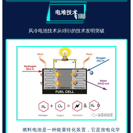
电堆技术
风冷电池技术从0到1的技术发明突破
燃料电池是一种能量转化装置，它是按电化学