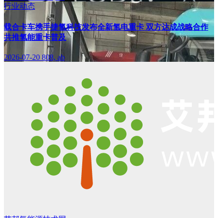
行业动态
载合卡车携手捷氢科技发布全新氢电重卡 双方达成战略合作
共推氢能重卡普及
2026-07-20
808, ab