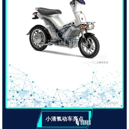
小清氢动车亮点