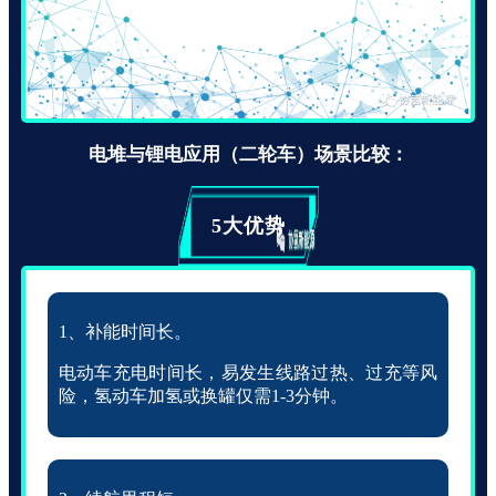
电堆与锂电应用（二轮车）场景比较：
5大优势
1、补能时间长。
电动车充电时间长，易发生线路过热、过充等风
险，
氢动车加氢或换罐仅需1-3分钟。