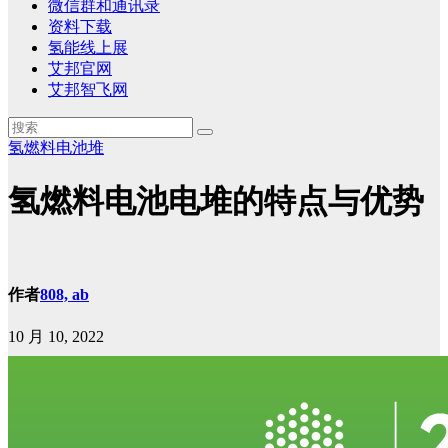
微信群和通讯录
资料下载
氢能线上展
艾邦官网
艾邦智飞网
氢燃料电池堆
氢燃料电池电堆的特点与优势
作者
808, ab
10 月 10, 2022