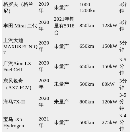
2019
格罗夫（格兰
3分
1000-
未量产
-
年
1200km
尼）
钟
2021年销
2020
3分
850km
128kW
丰田 Mirai 二代
量有5918
年
钟
台
上汽大通
2020
5分
650km
150kW
未量产
MAXUS EUNIQ
年
钟
7
3-5
2020
广汽Aion LX
分
未量产
650km
150kW
年
Fuel Cell
钟
2020
东风氢舟
3分
未量产
500km
80kW
年
（AX7-FCV）
钟
3-5
2020
分
海马7X-H
未量产
800km
120kW
年
钟
3-4
2021
宝马 iX5
分
未量产
500km
275kW
年
Hydrogen
钟