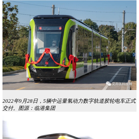
2022年9月28日，5辆中运量氢动力数字轨道胶轮电车正式
交付。图源：临港集团