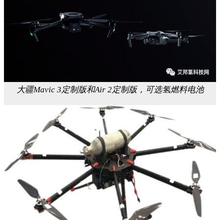
大疆Mavic 3定制版和Air 2定制版，可选氢燃料电池