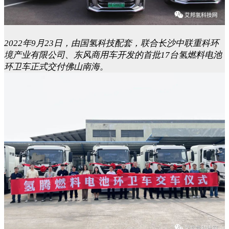
2022年9月23日，由国氢科技配套，联合长沙中联重科环
境产业有限公司、东风商用车开发的首批17台氢燃料电池
环卫车正式交付佛山南海。