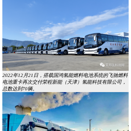
2022年12月21日，搭载国鸿氢能燃料电池系统的飞驰燃料
电池重卡再次交付荣程新能（天津）氢能科技有限公司，
总数达到70辆。