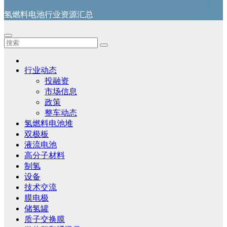
氢燃料电池行业资源汇总
行业动态
投融资
市场信息
政策
整车动态
氢燃料电池堆
双极板
液流电池
高分子材料
制氢
设备
技术交流
膜电极
储氢罐
质子交换膜