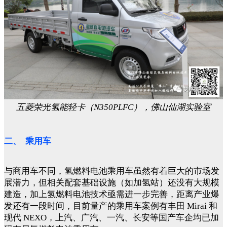
五菱荣光氢能轻卡（N350PLFC），佛山仙湖实验室
二、 乘用车
与商用车不同，氢燃料电池乘用车虽然有着巨大的市场发
展潜力，但相关配套基础设施（如加氢站）还没有大规模
建造，加上氢燃料电池技术亟需进一步完善，距离产业爆
发还有一段时间，目前量产的乘用车案例有丰田 Mirai 和
现代 NEXO，上汽、广汽、一汽、长安等国产车企均已加