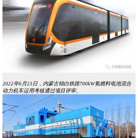
2022年6月23日，内蒙古锦白铁路700kW氢燃料电池混合
动力机车运用考核通过项目评审。