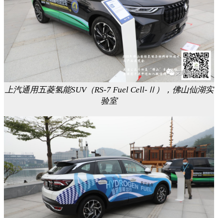
上汽通用五菱氢能SUV（RS-7 Fuel Cell-Ⅱ），佛山仙湖实
验室