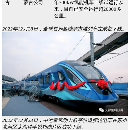
古
蒙古公司
年700kW氢能机车上线试运行以
来，目前已安全运行超20000多
公里。
2022年12月28日，全球首列氢能源市域列车在成都下线。
2022年12月23日，中运量氢动力数字轨道胶轮电车在苏州
高新区太湖科学城功能片区成功下线。