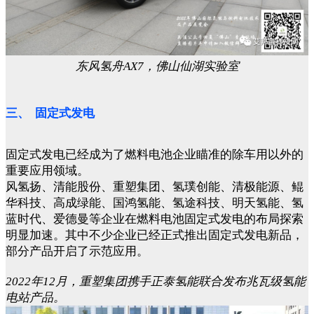
东风氢舟AX7，佛山仙湖实验室
三、 固定式发电
固定式发电已经成为了燃料电池企业瞄准的除车用以外的
重要应用领域。
风氢扬、清能股份、重塑集团、氢璞创能、清极能源、鲲
华科技、高成绿能、国鸿氢能、氢途科技、明天氢能、氢
蓝时代、爱德曼等企业在燃料电池固定式发电的布局探索
明显加速。其中不少企业已经正式推出固定式发电新品，
部分产品开启了示范应用。
2022年12月，重塑集团携手正泰氢能联合发布兆瓦级氢能
电站产品。