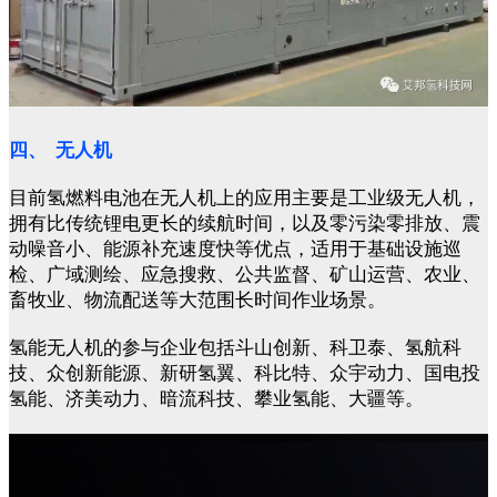
四、 无人机
目前氢燃料电池在无人机上的应用主要是工业级无人机，
拥有比传统锂电更长的续航时间，以及零污染零排放、震
动噪音小、能源补充速度快等优点，适用于基础设施巡
检、广域测绘、应急搜救、公共监督、矿山运营、农业、
畜牧业、物流配送等大范围长时间作业场景。
氢能无人机的参与企业包括斗山创新、科卫泰、氢航科
技、众创新能源、新研氢翼、科比特、众宇动力、国电投
氢能、济美动力、暗流科技、攀业氢能、大疆等。