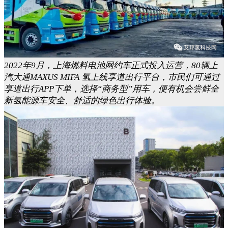
2022年9月，上海燃料电池网约车正式投入运营，80辆上
汽大通MAXUS MIFA 氢上线享道出行平台，市民们可通过
享道出行APP下单，选择“商务型”用车，便有机会尝鲜全
新氢能源车安全、舒适的绿色出行体验。