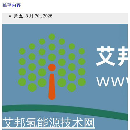
跳至内容
周五. 8 月 7th, 2026
艾邦氢能源技术网