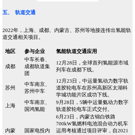
五、 轨道交通
2022年，上海、成都、内蒙古、苏州等地接连传出氢能轨
道交通相关项目。
地区
参与企业
氢能轨道交通应用
中车长春、
12月28日，全球首列氢能源市域
成都
成都轨道集
列车在成都下线。
团
12月23日，中运量氢动力数字轨
中车南京、
苏州
道胶轮电车在苏州高新区太湖科
苏州中车
学城功能片区成功下线。
中车南京、
9月28日，5辆中运量氨动力数字
上海
国鸿氢能
轨道胶轮电车正式交付。
6月23日，内蒙古锦白铁路
700kW氢燃料电池混合动力机车
内蒙
国家电投内
运用考核通过项目评审，自2021