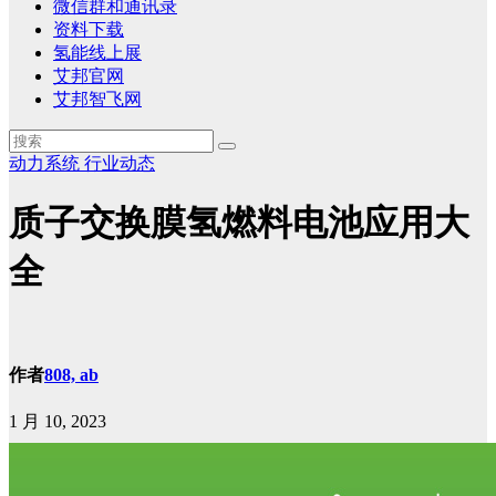
微信群和通讯录
资料下载
氢能线上展
艾邦官网
艾邦智飞网
动力系统
行业动态
质子交换膜氢燃料电池应用大
全​
作者
808, ab
1 月 10, 2023