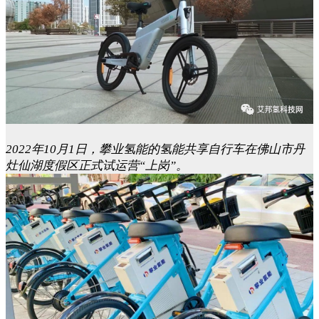
2022年10月1日，攀业氢能的氢能共享自行车在佛山市丹
灶仙湖度假区正式试运营“上岗”。