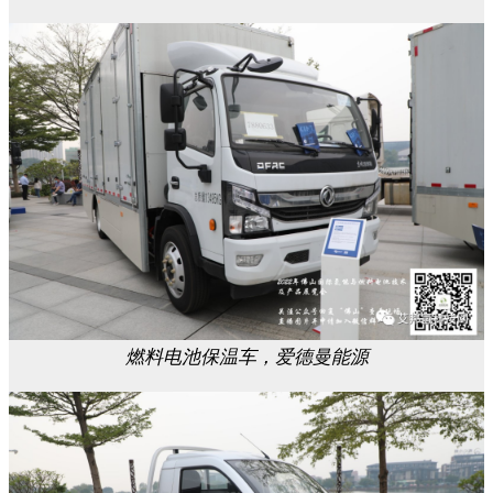
燃料电池保温车，爱德曼能源