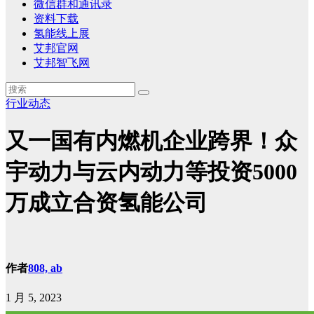
微信群和通讯录
资料下载
氢能线上展
艾邦官网
艾邦智飞网
行业动态
又一国有内燃机企业跨界！众
宇动力与云内动力等投资5000
万成立合资氢能公司
作者
808, ab
1 月 5, 2023