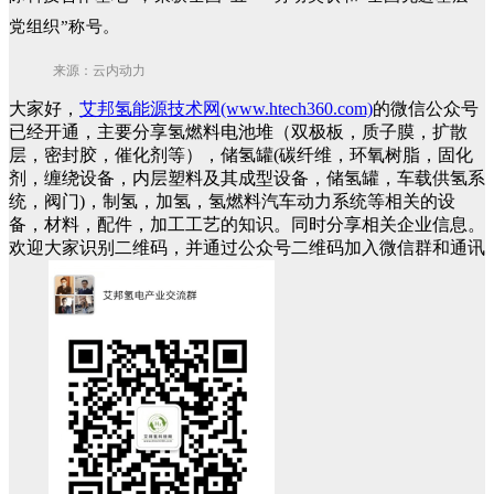
党组织”称号。
来源：云内动力
大家好，
艾邦氢能源技术网(www.htech360.com)
的微信公众号
已经开通，主要分享氢燃料电池堆（双极板，质子膜，扩散
层，密封胶，催化剂等），储氢罐(碳纤维，环氧树脂，固化
剂，缠绕设备，内层塑料及其成型设备，储氢罐，车载供氢系
统，阀门)，制氢，加氢，氢燃料汽车动力系统等相关的设
备，材料，配件，加工工艺的知识。同时分享相关企业信息。
欢迎大家识别二维码，并通过公众号二维码加入微信群和通讯