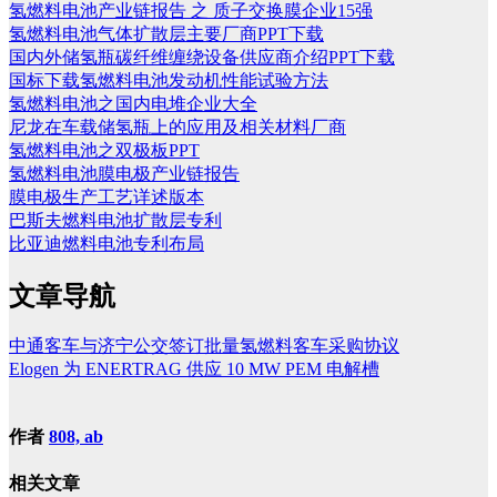
氢燃料电池产业链报告 之 质子交换膜企业15强
氢燃料电池气体扩散层主要厂商PPT下载
国内外储氢瓶碳纤维缠绕设备供应商介绍PPT下载
国标下载氢燃料电池发动机性能试验方法
氢燃料电池之国内电堆企业大全
尼龙在车载储氢瓶上的应用及相关材料厂商
氢燃料电池之双极板PPT
氢燃料电池膜电极产业链报告
膜电极生产工艺详述版本
巴斯夫燃料电池扩散层专利
比亚迪燃料电池专利布局
文章导航
中通客车与济宁公交签订批量氢燃料客车采购协议
Elogen 为 ENERTRAG 供应 10 MW PEM 电解槽
作者
808, ab
相关文章