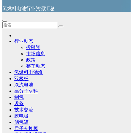
氢燃料电池行业资源汇总
行业动态
投融资
市场信息
政策
整车动态
氢燃料电池堆
双极板
液流电池
高分子材料
制氢
设备
技术交流
膜电极
储氢罐
质子交换膜