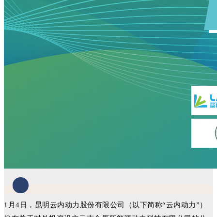
1月4日，昆明云内动力股份有限公司（以下简称“云内动力”）