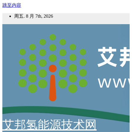
跳至内容
周五. 8 月 7th, 2026
艾邦氢能源技术网