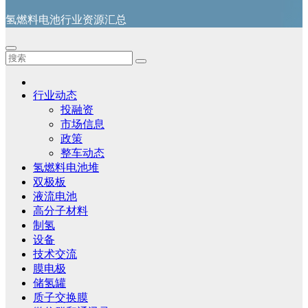
氢燃料电池行业资源汇总
行业动态
投融资
市场信息
政策
整车动态
氢燃料电池堆
双极板
液流电池
高分子材料
制氢
设备
技术交流
膜电极
储氢罐
质子交换膜