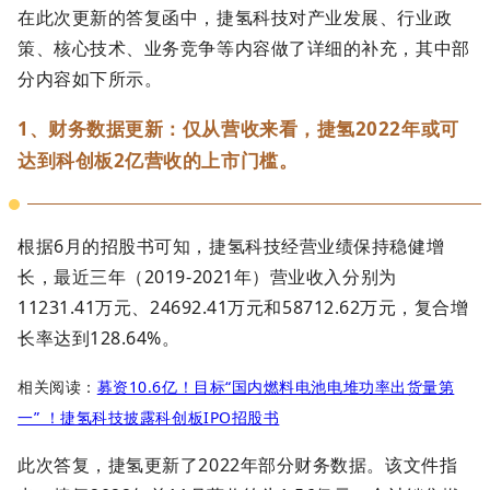
在此次更新的答复函中，捷氢科技对产业发展、行业政
策、核心技术、业务竞争等内容做了详细的补充，其中部
分内容如下所示。
1、财务数据更新：仅从营收来看，捷氢2022年或可
达到科创板2亿营收的上市门槛。
根据6月的招股书可知，
捷氢科技经营业绩保持稳健增
长，最近三年（2019-2021年）营业收入分别为
11231.41万元、24692.41万元和58712.62万元，复合增
长率达到128.64%。
相关阅读：
募资10.6亿！目标“国内燃料电池电堆功率出货量第
一” ！捷氢科技披露科创板IPO招股书
此次答复，捷氢更新了2022年部分财务数据。该文件指