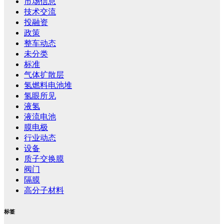
市场信息
技术交流
投融资
政策
整车动态
未分类
标准
气体扩散层
氢燃料电池堆
氢眼所见
液氢
液流电池
膜电极
行业动态
设备
质子交换膜
阀门
隔膜
高分子材料
标签