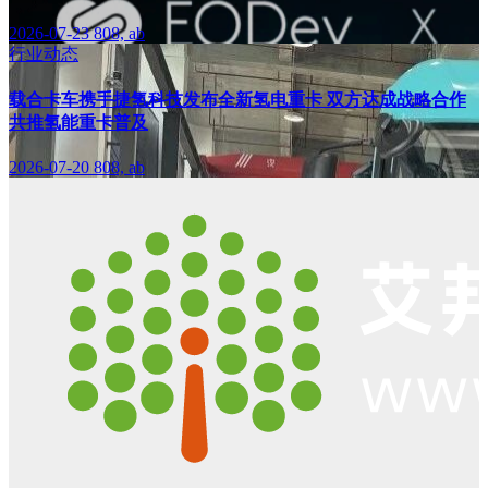
2026-07-23
808, ab
行业动态
载合卡车携手捷氢科技发布全新氢电重卡 双方达成战略合作
共推氢能重卡普及
2026-07-20
808, ab