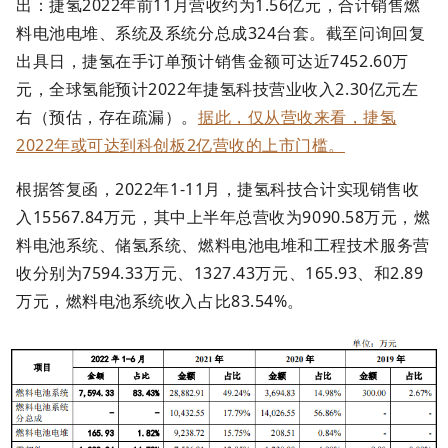
出：捷氢2022年前11月营收约为1.56亿元，合计销售燃
料电池电堆、系统及系统分总成324台套。截至问询回复
出具日，捷氢在手订单预计销售金额可达近7452.60万
元，全球氢能预计2022年捷氢科技营业收入2.30亿元左
右（预估，存在疏漏）。
据此，仅从营收来看，捷氢
2022年或可达到科创板2亿营收的上市门槛。
根据答复函，2022年1-11月，捷氢科技合计实现销售收
入15567.84万元，其中上半年总营收为9090.58万元，燃
料电池系统、储氢系统、燃料电池电堆和工程技术服务营
收分别为7594.33万元、1327.43万元、165.93、和2.89
万元，燃料电池系统收入占比83.54%。