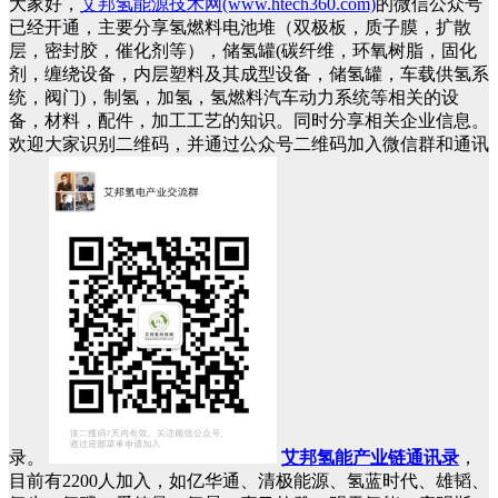
大家好，
艾邦氢能源技术网(www.htech360.com)
的微信公众号
已经开通，主要分享氢燃料电池堆（双极板，质子膜，扩散
层，密封胶，催化剂等），储氢罐(碳纤维，环氧树脂，固化
剂，缠绕设备，内层塑料及其成型设备，储氢罐，车载供氢系
统，阀门)，制氢，加氢，氢燃料汽车动力系统等相关的设
备，材料，配件，加工工艺的知识。同时分享相关企业信息。
欢迎大家识别二维码，并通过公众号二维码加入微信群和通讯
录。
艾邦氢能产业链通讯录
，
目前有2200人加入，如亿华通、清极能源、氢蓝时代、雄韬、