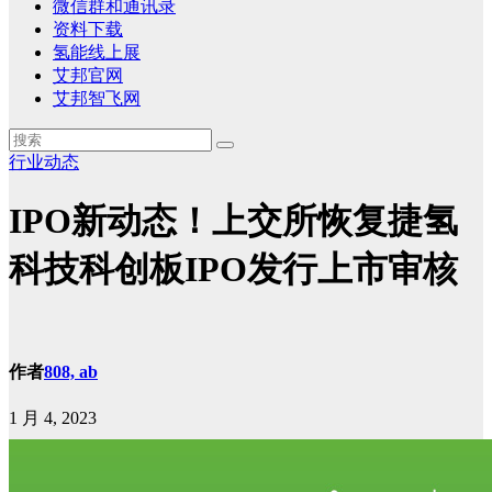
微信群和通讯录
资料下载
氢能线上展
艾邦官网
艾邦智飞网
行业动态
IPO新动态！上交所恢复捷氢
科技科创板IPO发行上市审核
作者
808, ab
1 月 4, 2023