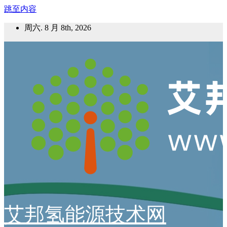
跳至内容
周六. 8 月 8th, 2026
艾邦氢能源技术网