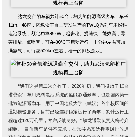
这次交付的车辆共计50台，均为氢能源高级客车，车长
11m、48座，搭载众宇自主研发生产的TWLQ系列车用燃料
电池系统，额定功率95kW，起步稳、提速快、能效高，零
碳排放
、低噪音，可在-30°C下启动运行，十分钟左右可加
满氢气，可行驶500km左右，唯一的排放是水。
“我们这是第二次合作了，2020年初，我们投放了10台
搭载众宇车用燃料电池系统的氢能源通勤车，也是国内第一
批氢能源通勤车，用于中国地质大学（武汉）各个校区间的
通勤接驳服务，目前已经连续稳定运行了两年，累计运行里
程超过120万公里，客户反馈良好。” 铁龙通勤负责人梅涛介
绍到。“目前新车是供不应求，在光谷愿意选择零碳排放通