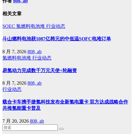
作者
808, ab
相关文章
SOEC
氢燃料电池堆
行业动态
斗山燃料电池获1087亿韩元的中低温SOFC电堆订单
8 月 7, 2026
808, ab
氢燃料电池堆
行业动态
易氢动力完成数千万元天使+轮融资
8 月 7, 2026
808, ab
行业动态
载合卡车携手捷氢科技发布全新氢电重卡 双方达成战略合作
共推氢能重卡普及
7 月 20, 2026
808, ab