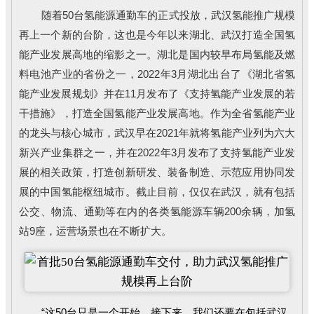
随着50台氢能源通勤车的正式投放，武汉氢能推广规模
再上一个新的台阶，这也是今年以来湖北、武汉打造全国氢
能产业发展高地的缩影之一。湖北是国内较早布局氢能及燃
料电池产业的省份之一，2022年3月湖北出台了《湖北省氢
能产业发展规划》并在11月发布了《支持氢能产业发展的若
干措施》，打造全国氢能产业发展高地。作为全省氢能产业
的龙头与核心城市，武汉早在2021年就将氢能产业列为六大
新兴产业集群之一，并在2022年3月发布了支持氢能产业发
展的相关政策，打造创新研发、装备制造、示范应用协同发
展的中国氢能枢纽城市。截止目前，仅仅在武汉，就有包括
公交、物流、通勤等在内的各类氢能源车辆200余辆，加氢
站9座，运营场景也在不断扩大。
“这50台只是一个开始，接下来，我们还要在包括武汉