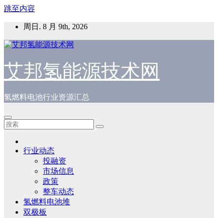
跳至内容
周日. 8 月 9th, 2026
艾邦氢能源技术网
氢燃料电池行业资源汇总
行业动态
投融资
市场信息
政策
整车动态
氢燃料电池堆
双极板