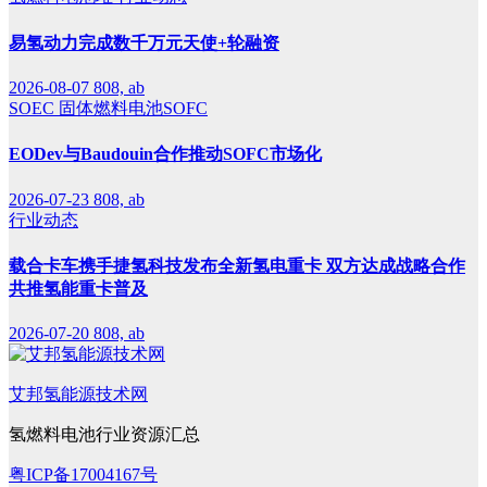
易氢动力完成数千万元天使+轮融资
2026-08-07
808, ab
SOEC
固体燃料电池SOFC
EODev与Baudouin合作推动SOFC市场化
2026-07-23
808, ab
行业动态
载合卡车携手捷氢科技发布全新氢电重卡 双方达成战略合作
共推氢能重卡普及
2026-07-20
808, ab
艾邦氢能源技术网
氢燃料电池行业资源汇总
粤ICP备17004167号