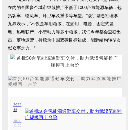
在内的全国多个城市继续推广不低于1000台氢能源车辆，包
括客车、物流车、环卫车及重卡等车型。”众宇副总经理李
九鼎表示，“不仅是车用领域，在船用、电源、固定式发
电、热电联产、小型动力等多个领域，我们今年都会重磅出
击、落地运营，持续为中国双碳目标达成、能源结构转型贡
献众宇之力。”
2022
智慧
之光
| 省
2022-
委常
11-23