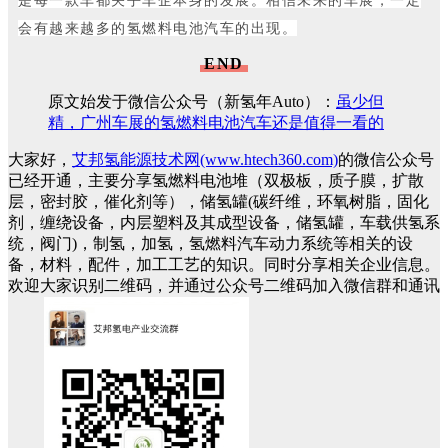
会有越来越多的氢燃料电池汽车的出现。
END
原文始发于微信公众号（新氢年Auto）：
虽少但
精，广州车展的氢燃料电池汽车还是值得一看的
大家好，
艾邦氢能源技术网(www.htech360.com)
的微信公众号
已经开通，主要分享氢燃料电池堆（双极板，质子膜，扩散
层，密封胶，催化剂等），储氢罐(碳纤维，环氧树脂，固化
剂，缠绕设备，内层塑料及其成型设备，储氢罐，车载供氢系
统，阀门)，制氢，加氢，氢燃料汽车动力系统等相关的设
备，材料，配件，加工工艺的知识。同时分享相关企业信息。
欢迎大家识别二维码，并通过公众号二维码加入微信群和通讯