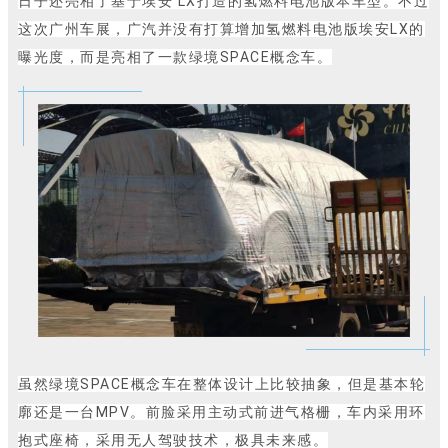
日子还亮相了基于埃安 LX打造的氢燃料电池版本车型。不过
这次广州车展，广汽并没有打算增加氢燃料电池版埃安LX的
曝光度，而是亮相了一款绿境SPACE概念车。
虽然绿境SPACE概念车在整体设计上比较抽象，但是基本轮
廓还是一台MPV。前脸采用主动式前进气格栅，车内采用环
抱式座椅，采用无人驾驶技术，极具未来感。