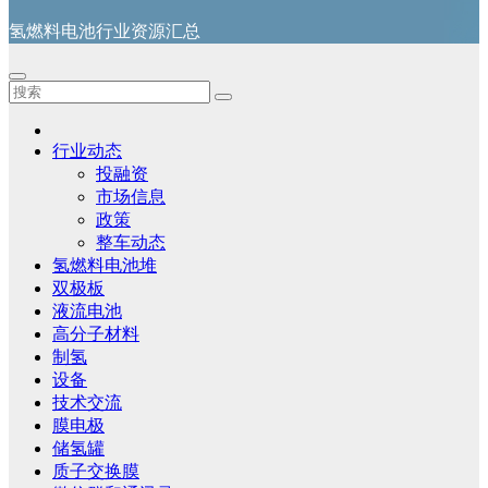
氢燃料电池行业资源汇总
行业动态
投融资
市场信息
政策
整车动态
氢燃料电池堆
双极板
液流电池
高分子材料
制氢
设备
技术交流
膜电极
储氢罐
质子交换膜