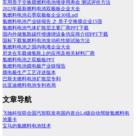
车用质子交换膜燃料电池堆使用寿命 测试评价方法
2022年最新燃料电池双极板企业大全
氢燃料电池石墨双极板企业30强.pdf
氢燃料电池产业链报告 之 质子交换膜企业15强
氢燃料电池气体扩散层主要厂商PPT下载
国内外储氢瓶碳纤维缠绕设备供应商介绍PPT下载
国标下载氢燃料电池发动机性能试验方法
氢燃料电池之国内电堆企业大全
尼龙在车载储氢瓶上的应用及相关材料厂商
氢燃料电池之双极板PPT
氢燃料电池膜电极产业链报告
膜电极生产工艺详述版本
巴斯夫燃料电池扩散层专利
比亚迪燃料电池专利布局
文章导航
飞驰科技联合国汽智联发布国内首台L4级自动驾驶氢燃料电
池重卡
宝马的氢燃料电池技术