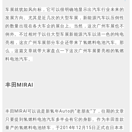
车展就犹如风向标，它可以很明确地显示出汽车行业未来的
发展方向。尤其是近几次的大型车展，新能源汽车以压倒性
的数量出现在各大车企的展台上。当然，这次广州车展也不
例外。不过相对于以往大型车展新能源汽车以清一色的纯电
亮相，这次广州车展部分车企还带来了氢燃料电池汽车。那
么，这篇文章就带大家盘点一下这次广州车展要亮相的氢燃
料电池汽车。
丰田MIRAI
丰田MIRAI可以说是新氢年Auto的“老朋友”了，往期的文章
只要提到氢燃料电池汽车多半会有它的身影。作为丰田首款
量产的氢燃料电池轿车，于2014年12月15日正式在日本本