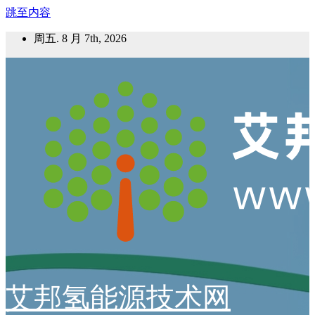
跳至内容
周五. 8 月 7th, 2026
艾邦氢能源技术网