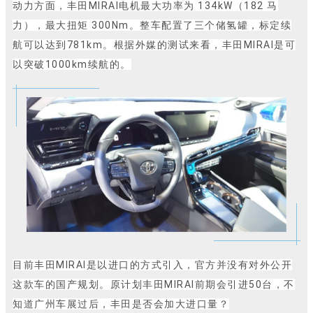
动力方面，丰田MIRAI电机最大功率为 134kW（182 马
力），最大扭矩 300Nm。整车配置了三个储氢罐，标定续
航可以达到781km。根据外媒的测试来看，丰田MIRAI是可
以突破1000km续航的。
目前丰田MIRAI是以进口的方式引入，官方并没有对外公开
这款车的国产规划。原计划丰田MIRAI前期会引进50台，不
知道广州车展过后，丰田是否会加大进口量？