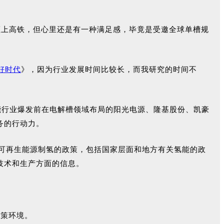
酸被拒上高铁，但心里还是有一种满足感，毕竟是受邀全球单槽规
好时代
》，因为行业发展时间比较长，而我研究的时间不
能行业爆发前在电解槽领域布局的阳光电源、隆基股份、凯豪
务的行动力。
于可再生能源制氢的政策，包括国家层面和地方有关氢能的政
技术和生产方面的信息。
政策环境。