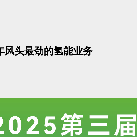
22年风头最劲的氢能业务