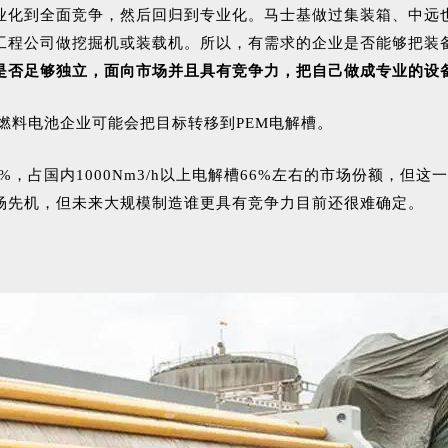
业化到全面竞争，然后回归到专业化。马士基做过集装箱、中远
工程公司做挖掘机或装载机。所以，有需求的企业是否能够把装
是否足够独立，面向市场并且具有竞争力，把自己做成专业的设
燃料电池企业可能会把目标转移到PEM电解槽。
0%，占国内1000Nm3/h以上电解槽66%左右的市场份额，
场先机，但未来大规模制造谁更具有竞争力目前还很难确定。