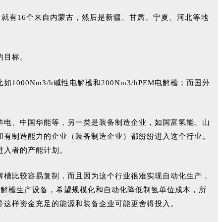
中就有16个来自内蒙古，然后是新疆、甘肃、宁夏、河北等地
的目标。
0Nm3/h碱性电解槽和200Nm3/hPEM电解槽；而国外
华电、中国华能等，另一类是装备制造企业，如国富氢能、山
和有制造能力的企业（装备制造企业）都纷纷进入这个行业。
新进入者的产能计划。
解槽比较容易复制，
而且因为这个行业很难实现自动化生产，
电解槽生产设备，希望规模化和自动化降低制氢单位成本，所
等这样资金充足的能源和装备企业可能更舍得投入。