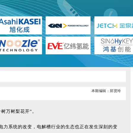
本期编辑：郑贤玲
千树万树梨花开”
。
能源电力系统的改变，电解槽行业的生态也正在发生深刻的变