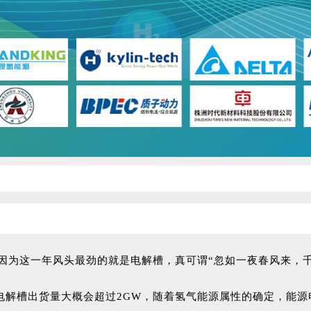
，因为这一年风头最劲的就是电解槽，真可谓“忽如一夜春风来，
全球电解槽出货量大概会超过2GW，随着氢气能源属性的确定，