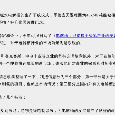
m3/h碱水电解槽的生产下线仪式，尽管当天返程因为48小时核
还拍了好几张照片做纪念。
家和企业，今年4月6日写了《
电解槽：迎接属于绿氢产业的美
不过，对于电解槽行业的市场前景则是乐观的。
陆）和赛克赛斯、中电丰业等企业的坚持充满敬意以外，对于在氢
到一个即将快速成长的新市场，佩服他们对商业的敏感和对新业
关信息收集整理了一下，我把信息分为三个部分：第一部分是关
水制氢的项目，也就是市场情况；第三部分是国内外有关电解槽
结了几个特点：
涉及到氢能，特别是绿电制绿氢，为电解槽的发展建立了良好的