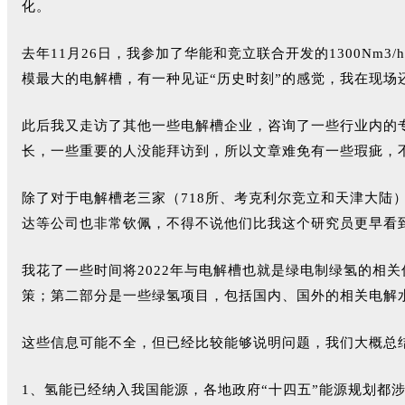
化。
去年11月26日，我参加了华能和竞立联合开发的1300N
模最大的电解槽，有一种见证“历史时刻”的感觉，我在现场
此后我又走访了其他一些电解槽企业，咨询了一些行业内的专
长，一些重要的人没能拜访到，所以文章难免有一些瑕疵，
除了对于电解槽老三家（718所、考克利尔竞立和天津大
达等公司也非常钦佩，不得不说他们比我这个研究员更早看
我花了一些时间将2022年与电解槽也就是绿电制绿氢的相
策；第二部分是一些绿氢项目，包括国内、国外的相关电解
这些信息可能不全，但已经比较能够说明问题，我们大概总
1、氢能已经纳入我国能源，各地政府“十四五”能源规划都