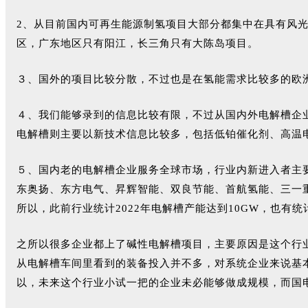
2、从目前国内可再生能源制氢项目大部分都集中在具有风光
区，广东地区只有阳江，长三角只有大陈岛项目。
３、国外的项目比较分散，不过也是在氢能需求比较多的欧
４、我们能够录到的信息比较有限，不过从国内外电解槽企业的信
电解槽则主要以新技术信息比较多，包括低铂催化剂、高温
５、国内老的电解槽企业服务全球市场，行业内新进入者主
东奥扬、东方电气、昇辉智能、双良节能、首航氢能、三一
所以，此前行业统计2022年电解槽产能达到10GW，也有
之所以很多企业都上了碱性电解槽项目，主要原因是这个行
从电解槽车间里看到的装备投入并不多，对系统企业来说基
以，未来这个行业小试一把的企业未必能够做成规模，而国