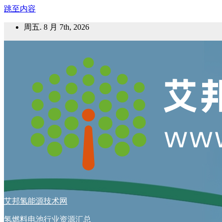
跳至内容
周五. 8 月 7th, 2026
艾邦氢能源技术网
氢燃料电池行业资源汇总