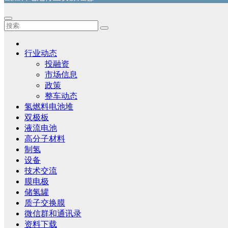
行业动态
投融资
市场信息
政策
整车动态
氢燃料电池堆
双极板
液流电池
高分子材料
制氢
设备
技术交流
膜电极
储氢罐
质子交换膜
微信群和通讯录
资料下载