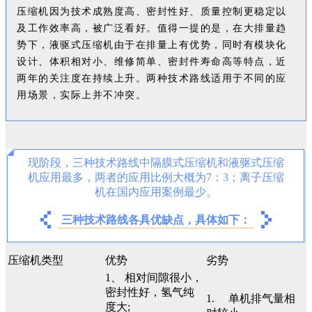
压缩机因为技术成熟度高、密封性好、质量控制更稳定以
及工作效率高，被广泛看好。值得一提的是，在大排量趋
势下，液驱式压缩机由于在排量上有优势，同时有模块化
设计、体积相对小、维修简单、密封件寿命高等特点，近
两年的关注度在持续上升。两种技术路线适用于不同的应
用场景，实际上并不冲突。
现阶段，三种技术路线中隔膜式压缩机和液驱式压缩
机应用最多，两者的应用比例大概为7：3；离子压缩
机在国内应用案例最少。
三种技术路线各具优缺点，具体如下：
压缩机类型
优势
劣势
1、 相对间隙很小，
密封性好，氢气纯
1. 单机排气量相
度大;