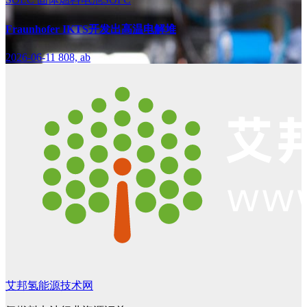
Fraunhofer IKTS开发出高温电解堆
2026-06-11
808, ab
艾邦氢能源技术网