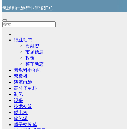
氢燃料电池行业资源汇总
行业动态
投融资
市场信息
政策
整车动态
氢燃料电池堆
双极板
液流电池
高分子材料
制氢
设备
技术交流
膜电极
储氢罐
质子交换膜