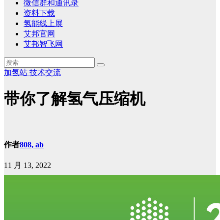
微信群和通讯录
资料下载
氢能线上展
艾邦官网
艾邦智飞网
加氢站
技术交流
带你了解氢气压缩机
作者
808, ab
11 月 13, 2022