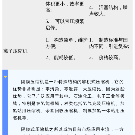
体积更小，效率更
4. 活塞结构，噪
高;
声较大。
5. 可以带压频繁
启停。
1、 构造简单，维护
1. 制造标准与国
方便;
内不同，引进复杂;
离子压缩机
2、 能耗较低。
2. 价格较高。
隔膜压缩机是一种特殊结构的容积式压缩机，它的
优势非常明显：零污染、零泄露、大压缩比。因为这些
优势，它已广泛应用于核电、石油化工、电子工业等领
域，特别是在氢能领域，种类包括氢气充装压缩机、加
氢站用压缩机、余氢回收压缩机、制氢加氢一体站用压
缩机等。
隔膜式压缩机之所以成为目前市场应用主流，一方