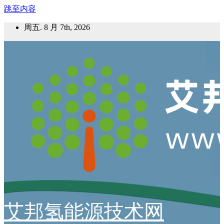
跳至内容
周五. 8 月 7th, 2026
艾邦氢能源技术网