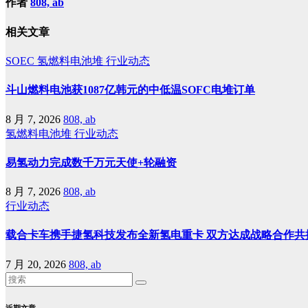
作者
808, ab
相关文章
SOEC
氢燃料电池堆
行业动态
斗山燃料电池获1087亿韩元的中低温SOFC电堆订单
8 月 7, 2026
808, ab
氢燃料电池堆
行业动态
易氢动力完成数千万元天使+轮融资
8 月 7, 2026
808, ab
行业动态
载合卡车携手捷氢科技发布全新氢电重卡 双方达成战略合作共
7 月 20, 2026
808, ab
近期文章