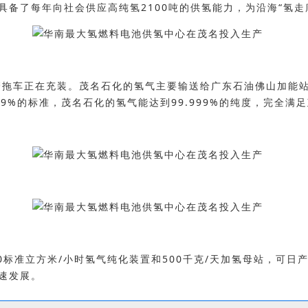
备了每年向社会供应高纯氢2100吨的供氢能力，为沿海“氢走
长管拖车正在充装。茂名石化的氢气主要输送给广东石油佛山加能
9%的标准，茂名石化的氢气能达到99.999%的纯度，完全满
标准立方米/小时氢气纯化装置和500千克/天加氢母站，可日产
速发展。