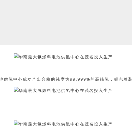
供氢中心成功产出合格的纯度为99.999%的高纯氢，标志着