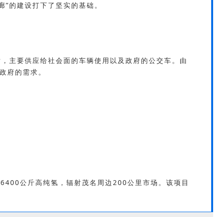
廊”的建设打下了坚实的基础。
站，主要供应给社会面的车辆使用以及政府的公交车。由
足政府的需求。
6400公斤高纯氢，辐射茂名周边200公里市场。该项目