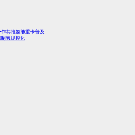
合作共推氢能重卡普及
M制氢规模化