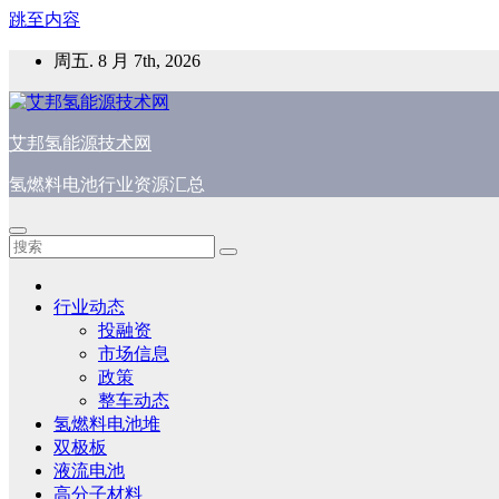
跳至内容
周五. 8 月 7th, 2026
艾邦氢能源技术网
氢燃料电池行业资源汇总
行业动态
投融资
市场信息
政策
整车动态
氢燃料电池堆
双极板
液流电池
高分子材料