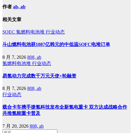
作者
ab, ab
相关文章
SOEC
氢燃料电池堆
行业动态
斗山燃料电池获1087亿韩元的中低温SOFC电堆订单
8 月 7, 2026
808, ab
氢燃料电池堆
行业动态
易氢动力完成数千万元天使+轮融资
8 月 7, 2026
808, ab
行业动态
载合卡车携手捷氢科技发布全新氢电重卡 双方达成战略合作
共推氢能重卡普及
7 月 20, 2026
808, ab