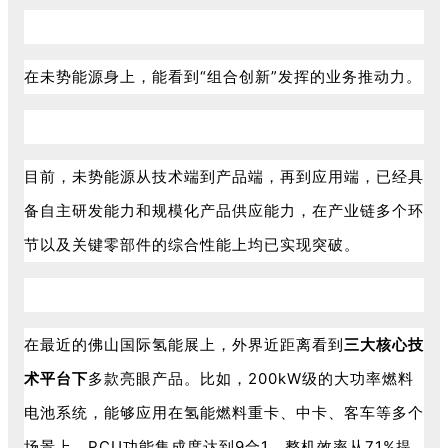
在未势能源身上，能看到“组合创新”发挥的业务推动力。
目前，未势能源从技术端到产品端，再到应用端，已经具
备自主研发能力和规模化产品供应能力，在产业链多个环
节以及关键零部件的综合性能上均已实现突破。
在最近的佛山国际氢能展上，外界近距离看到
三大核心技
术平台
下
多款亮眼产品。比如，200kW级的大功率燃料
电池系统，能够应用在氢能燃料重卡、中卡、客车等多个
场景上，PCU功能集成度达到9合1，整机效率从71%提