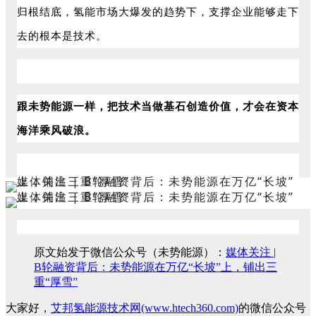
归根结底，氢能市场大爆发的趋势下，支撑企业能够走下
去的根本是技术。
跟未势能源一样，把技术当做基石创造价值，才会在资本
海洋乘风破浪。
原文始发于微信公众号（未势能源）：
媒体关注 |
B轮融资背后：未势能源在万亿“长坡”上，铺出三
重“厚雪”
大家好，
艾邦氢能源技术网(www.htech360.com)
的微信公众号