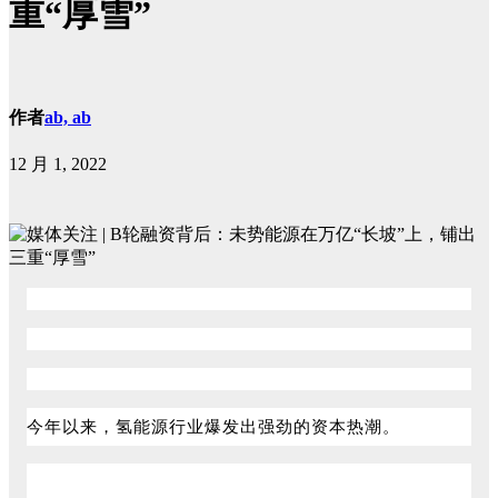
重“厚雪”
作者
ab, ab
12 月 1, 2022
今年以来，氢能源行业爆发出强劲的资本热潮。