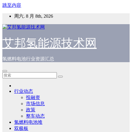
跳至内容
周六. 8 月 8th, 2026
艾邦氢能源技术网
氢燃料电池行业资源汇总
行业动态
投融资
市场信息
政策
整车动态
氢燃料电池堆
双极板