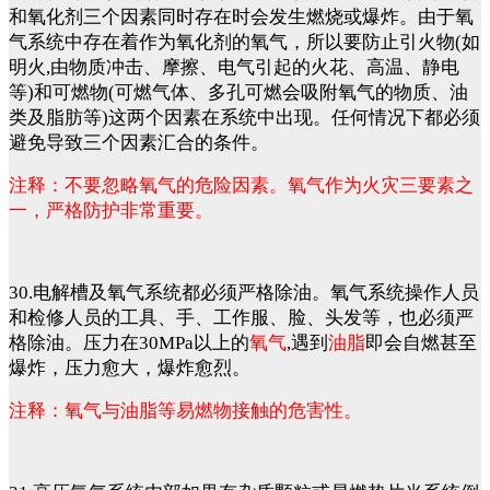
和氧化剂三个因素同时存在时会发生燃烧或爆炸。由于氧
气系统中存在着作为氧化剂的氧气，所以要防止引火物(如
明火,由物质冲击、摩擦、电气引起的火花、高温、静电
等)和可燃物(可燃气体、多孔可燃会吸附氧气的物质、油
类及脂肪等)这两个因素在系统中出现。任何情况下都必须
避免导致三个因素汇合的条件。
注释：不要忽略氧气的危险因素。氧气作为火灾三要素之
一，严格防护非常重要。
30.电解槽及氧气系统都必须严格除油。氧气系统操作人员
和检修人员的工具、手、工作服、脸、头发等，也必须严
格除油。压力在30MPa以上的
氧气
,遇到
油脂
即会自燃甚至
爆炸，压力愈大，爆炸愈烈。
注释：氧气与油脂等易燃物接触的危害性。