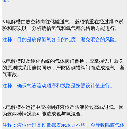
常。
5.电解槽由放空转向往储罐送气，必须慎重在经过爆鸣试
验和两次以上分析确信氢气和氧气都合格后方能进行。
注释：目的是确保氢氧各自的纯度，避免混合的风险。
6.电解槽以及纯化系统的气体阀门倒换，应掌握先开后关
的原则或采用连锁同步，严防因倒错阀门而造成混气、断
气事故。
注释：确保气液流动顺序和线路是按照设计值进行。
7.电解槽在运行中应控制好液位严防液位过高或过低。因
为这两种情况都可能造成氢与氧混合。
注释：液位计过高过低都表示压力不均，会导致隔膜气体