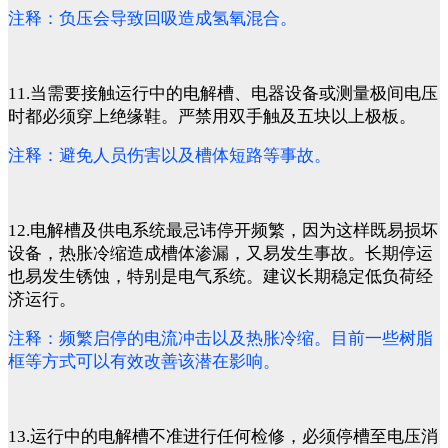
注释：负压会导致回吸造成氢氧混合。
11.当需要接触运行中的电解槽、电器设备或测量极间电压
时都必须穿上绝缘鞋。严禁用双手触及五块以上极板。
注释：避免人员伤害以及槽体短路等事故。
12.电解槽及供电系统最忌讳停开频繁，因为这样既易损坏
设备，热胀冷缩造成槽体渗漏，又易发生事故。长期停运
也易发生锈蚀，特别是电气系统。建议长期稳定低负荷经
济运行。
注释：频繁启停的电流冲击以及热胀冷缩。目前一些树脂
框等方式可以有效改善该潜在影响。
13.运行中的电解槽不准进行任何检修，必须停槽至电压消