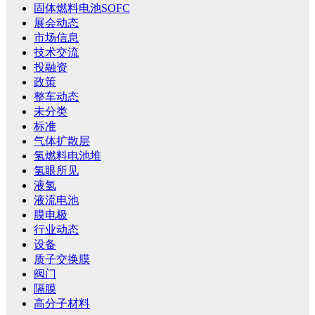
固体燃料电池SOFC
展会动态
市场信息
技术交流
投融资
政策
整车动态
未分类
标准
气体扩散层
氢燃料电池堆
氢眼所见
液氢
液流电池
膜电极
行业动态
设备
质子交换膜
阀门
隔膜
高分子材料