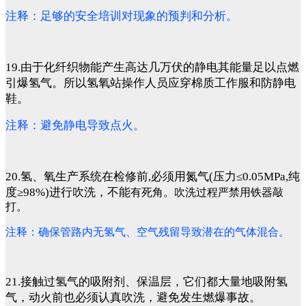
注释：足够的安全培训对现象的预判和分析。
19.由于化纤织物能产生高达几万伏的静电其能量足以点燃
引爆氢气。所以氢氧站操作人员应穿棉质工作服和防静电
鞋。
注释：避免静电导致点火。
20.氢、氧生产系统在检修前,必须用氮气(压力≤0.05MPa,纯
度≥98%)进行吹洗，不能
有死角。吹洗过程严禁用铁器敲
打。
注释：确保管路内无氢气、空气残留导致潜在的气体混合。
21.接触过氢气的吸附剂、保温层，它们都大量地吸附氢
气，动火前也必须认真吹洗，避免发生燃爆事故。