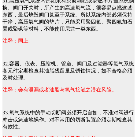
31.高压氧气系统内部如果有杂质颗粒或易燃垫片当系统倒
换、阀门开关时，所产生的高速氧气流，很容易点燃这些
东西，最后烧毁阀门甚至于系统。所以系统内部必须保持
干净，高压氧气阀的垫片，只能采用聚四氟、聚四氟加石
墨或聚砜等材料，不能使用尼龙一类东西。
注释：同上。
32.容器、仪表、压缩机、管道、阀门及过滤器等氯气系统
各元件定期检查其油脂残留量及锈蚀情况，如不合格必须
及时处理。
注释：会有泄漏或者油脂与氧气接触之潜在风险。
33.氧气系统中的手动切断阀必须开启自如，不准对阀进行
冲击或急速地操作。对不常用的切断装置必须定期检查其
有效性。