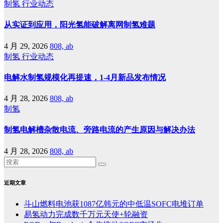
制氢
行业动态
从实证到应用，阳光氢能破解离网制氢难题
4 月 29, 2026
808, ab
制氢
行业动态
电解水制氢规模化再提速，1-4月新品发布情况
4 月 28, 2026
808, ab
制氢
制氢电解槽杂散电流、旁路电流的产生原因与解决办法
4 月 28, 2026
808, ab
近期文章
斗山燃料电池获1087亿韩元的中低温SOFC电堆订单
易氢动力完成数千万元天使+轮融资