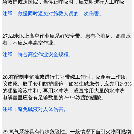
急救护或送医院，当停止呼吸时，应立即进行人工呼吸。
注释：救援同时避免对施救人员的二次伤害。
27.四米以上高空作业应系好安全带。患有心脏病、高血压
者，不应从事高空作业。
注释：符合高空作业安全规程。
28.在配制电解液或进行其它带碱工作时，应穿着工作服、
胶皮靴、胶手套和防护眼镜。如发生碱烧伤，应先用2~3%
的硼酸溶液中和，再用水冲洗，或直接用大量的水冲洗。
电解室里应备有足够数量的2~3%浓度的硼酸。
注释：避免碱液对人体伤害。
29.氧气系统具有特殊危险性。一般情况下当引火物可燃物