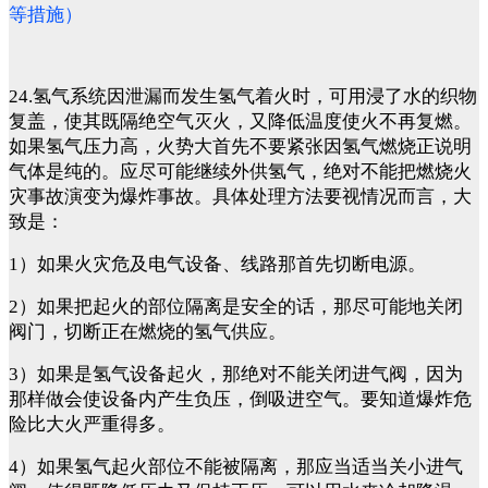
等措施）
24.氢气系统因泄漏而发生氢气着火时，可用浸了水的织物
复盖，使其既隔绝空气灭火，又降低温度使火不再复燃。
如果氢气压力高，火势大首先不要紧张因氢气燃烧正说明
气体是纯的。应尽可能继续外供氢气，绝对不能把燃烧火
灾事故演变为爆炸事故。具体处理方法要视情况而言，大
致是：
1）如果火灾危及电气设备、线路那首先切断电源。
2）如果把起火的部位隔离是安全的话，那尽可能地关闭
阀门，切断正在燃烧的氢气供应。
3）如果是氢气设备起火，那绝对不能关闭进气阀，因为
那样做会使设备内产生负压，倒吸进空气。要知道爆炸危
险比大火严重得多。
4）如果氢气起火部位不能被隔离，那应当适当关小进气