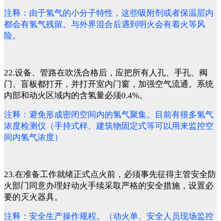
注释：由于氢气的小分子特性，这些吸附剂或者保温层内
都会有氢气残留。与外界混合后遇到明火会有着火等风
险。
22.设备、管路在吹洗合格后，应把所有人孔、手孔、阀
门、盲板都打开，并打开室内门窗，加强空气流通。系统
内部和动火区域内的含氢量必须0.4%。
注释：避免形成密闭空间内的氢气聚集。目前有很多氢气
浓度检测仪（手持式样、建筑物固定式等可以用来监控空
间内氢气浓度）
23.在准备工作就绪正式点火前，必须事先征得主管安全防
火部门同意办理好动火手续采取严格的安全措施，设置必
要的灭火器具。
注释：安全生产操作规程。（动火单、安全人员现场监控