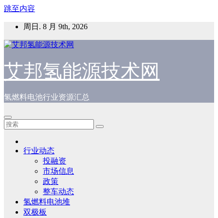
跳至内容
周日. 8 月 9th, 2026
艾邦氢能源技术网
氢燃料电池行业资源汇总
行业动态
投融资
市场信息
政策
整车动态
氢燃料电池堆
双极板