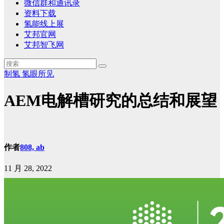
微信群和通讯录
资料下载
氢能线上展
艾邦官网
艾邦智飞网
制氢
氢眼所见
AEM电解槽研究的总结和展望
作者
808, ab
11 月 28, 2022