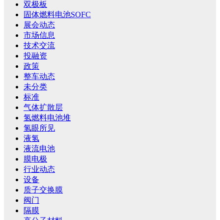
双极板
固体燃料电池SOFC
展会动态
市场信息
技术交流
投融资
政策
整车动态
未分类
标准
气体扩散层
氢燃料电池堆
氢眼所见
液氢
液流电池
膜电极
行业动态
设备
质子交换膜
阀门
隔膜