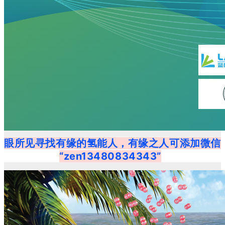
眼所见寻找有缘的氢能人，有缘之人可添加微信
“zen13480834343”