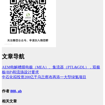
文章导航
AEM电解槽膜电极（MEA）、集流器（PTL&GDL），双极
板(BP)和流场设计要求
中石化拟投资200亿于乌兰察布再添一大型绿氢项目
作者
808, ab
相关文章