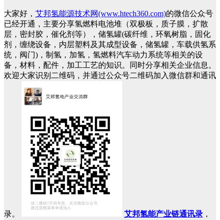
大家好，
艾邦氢能源技术网(www.htech360.com)
的微信公众号
已经开通，主要分享氢燃料电池堆（双极板，质子膜，扩散
层，密封胶，催化剂等），储氢罐(碳纤维，环氧树脂，固化
剂，缠绕设备，内层塑料及其成型设备，储氢罐，车载供氢系
统，阀门)，制氢，加氢，氢燃料汽车动力系统等相关的设
备，材料，配件，加工工艺的知识。同时分享相关企业信息。
欢迎大家识别二维码，并通过公众号二维码加入微信群和通讯
录。
艾邦氢能产业链通讯录
，