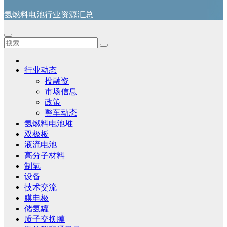
氢燃料电池行业资源汇总
行业动态
投融资
市场信息
政策
整车动态
氢燃料电池堆
双极板
液流电池
高分子材料
制氢
设备
技术交流
膜电极
储氢罐
质子交换膜