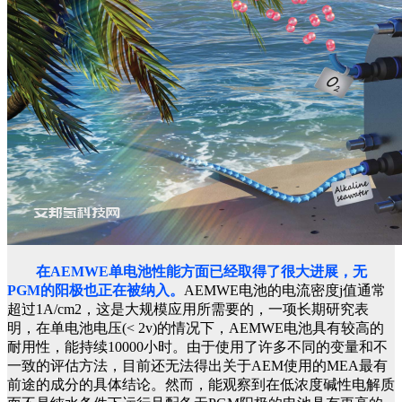
在AEMWE单电池性能方面已经取得了很大进展，无
PGM的阳极也正在被纳入。
AEMWE电池的电流密度j值通常
超过1A/cm2，这是大规模应用所需要的，一项长期研究表
明，在单电池电压(< 2v)的情况下，AEMWE电池具有较高的
耐用性，能持续10000小时。由于使用了许多不同的变量和不
一致的评估方法，目前还无法得出关于AEM使用的MEA最有
前途的成分的具体结论。然而，能观察到在低浓度碱性电解质