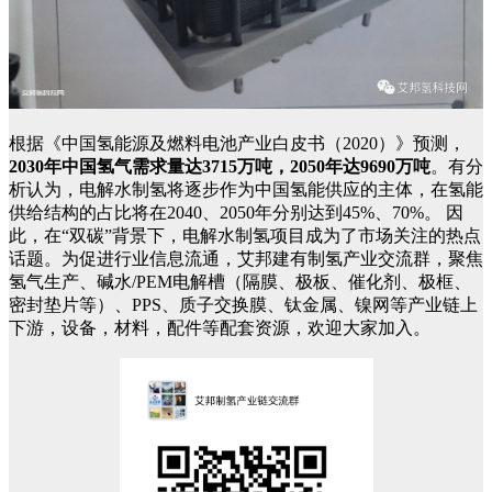
根据《中国氢能源及燃料电池产业白皮书（2020）》预测，
2030年中国氢气需求量达3715万吨，2050年达9690万吨
。有分
析认为，电解水制氢将逐步作为中国氢能供应的主体，在氢能
供给结构的占比将在2040、2050年分别达到45%、70%。 因
此，在“双碳”背景下，电解水制氢项目成为了市场关注的热点
话题。为促进行业信息流通，艾邦建有制氢产业交流群，聚焦
氢气生产、碱水/PEM电解槽（隔膜、极板、催化剂、极框、
密封垫片等）、PPS、质子交换膜、钛金属、镍网等产业链上
下游，设备，材料，配件等配套资源，欢迎大家加入。