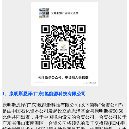
1、康明斯恩泽(广东)氢能源科技有限公司
康明斯恩泽(广东)氢能源科技有限公司(以下简称"合资公司")
是由中国石化资本公司发起设立的恩泽基金与康明斯按50:50
比例共同出资，并于中国境内设立的合资公司。合资公司位于
广东省佛山市南海区，合资公司将领先的质子交换膜(PEM)电