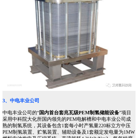
3、中电丰业公司
中电丰业公司的“
国内首台套兆瓦级PEM制氢储能设备
”项目
采用中科院大化所国内领先的PEM电解槽和中电丰业公司成
熟的制氢系统，其设备包含1套每小时产氢量220标立方中压
PEM制氢装置、贮氢装置、辅助设备及1套额定发电量为1MW