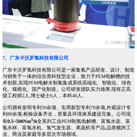
7、广东卡沃罗氢科技有限公司
广东卡沃罗氢科技有限公司是一家集氢产品研发、设计、制造
与销售于一体的综合类科技型企业，致力于PEM电解槽的技
术创新,实现PEM电解水制氢集成系统高端化、智能化、绿色
化、规模化、国产化制造。公司研发团队实力雄厚,现有正高
级工程师2人,博士硕士6人，本科46人。
公司拥有发明专利50余项、实用新型专利70余项,外观设计专
利80余项,检验设备齐全，质量及环境体系建设完备。公司现
3
有
0.5~500Nm
/h
全系列工业PEM制氢电解槽、富氢水壶、富
氢水杯、富氢水机、氢气发生器、果蔬机等产品,品类横跨工
业、商业及家庭等多层次市场领域。