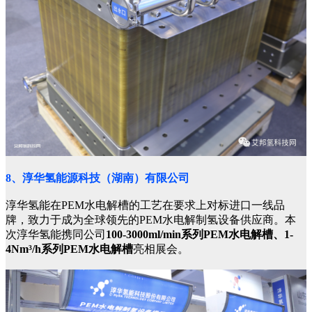
8、淳华氢能源科技（湖南）有限公司
淳华氢能在PEM水电解槽的工艺在要求上对标进口一线品
牌，致力于成为全球领先的PEM水电解制氢设备供应商。本
次淳华氢能携同公司
100-3000ml/min系列PEM水电解槽、1-
4Nm³/h系列PEM水电解槽
亮相展会。