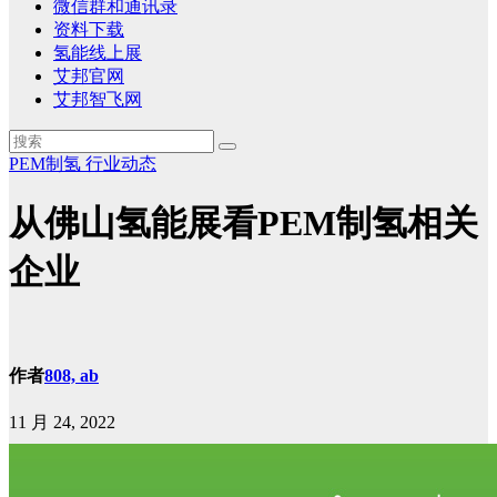
微信群和通讯录
资料下载
氢能线上展
艾邦官网
艾邦智飞网
PEM制氢
行业动态
从佛山氢能展看PEM制氢相关
企业
作者
808, ab
11 月 24, 2022