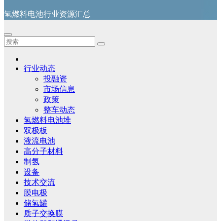
氢燃料电池行业资源汇总
行业动态
投融资
市场信息
政策
整车动态
氢燃料电池堆
双极板
液流电池
高分子材料
制氢
设备
技术交流
膜电极
储氢罐
质子交换膜