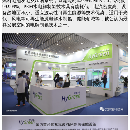
燃料电池发电及压缩系统，直流能耗4.2kWh/Nm3，氢气纯度
99.999%。PEM水电解制氢技术具有能耗低、电流密度高、设
备占地面积小、适应波动性可再生能源等技术优势，适用于光
伏、风电等可再生能源电解水制氢、储能领域等，被公认为最
具发展空间的电解制氢技术之一。