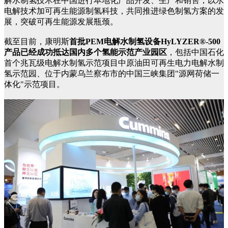
解水制氢技术在中国进行本地化产品开发、生产和销售，以水
电解技术加可再生能源制氢科技，共同推进绿色制氢方案的发
展，突破可再生能源发展瓶颈。
截至目前，康明斯
首批PEM电解水制氢设备HyLYZER®-500
产品已经成功抵达国内多个氢能示范产业园区
，包括中国石化
首个兆瓦级电解水制氢示范项目中原油田可再生电力电解水制
氢示范园、位于内蒙乌兰察布市的中国三峡集团"源网荷储一
体化"示范项目。