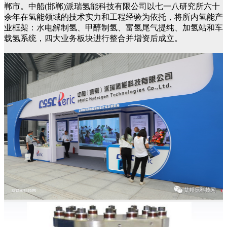
郸市。中船(邯郸)派瑞氢能科技有限公司以七一八研究所六十
余年在氢能领域的技术实力和工程经验为依托，将所内氢能产
业框架：水电解制氢、甲醇制氢、富氢尾气提纯、加氢站和车
载氢系统，四大业务板块进行整合并增资后成立。