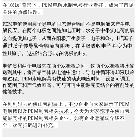
在“双碳”背景下，
PEM电解水制氢
被行业看好，成为了市场
关注的热点话题。
PEM电解使用离子导电的固态聚合物而不是电解液来产生电
解反应。在两个电极之间施加电压时，水分子中带负电荷的氧
+
O
。H
离子
会向提供其电子，从而在阳极产生质子，电子和
2
通过质子传导聚合物流向阴极，在阴极吸收电子并变为中
性H原子。这些结合形成在阴极的H
。
2
电解质和两个电极夹在两个双极板之间，这两个双极板将水输
送到其中，将产品气体从电池中运出，导电并循环冷却液以冷
却过程。PEM水电解具有快速的动态响应时间，设备可调工
作范围广和产气效率高，可与可再生能源完美结合的有前途的
储能技术。
在刚刚
过去的佛山氢能展上，不少企业向大家
展示了
PEM
电解槽以及PEM制氢相关技术，今天为大家整
理在佛山氢
能展亮相的PEM
制氢相关企业
。
如有企业遗漏或介绍不
全，欢迎扫码进群补充。