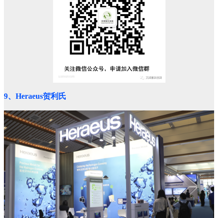
9、Heraeus贺利氏