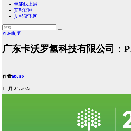
氢能线上展
艾邦官网
艾邦智飞网
PEM制氢
广东卡沃罗氢科技有限公司：P
作者
ab, ab
11 月 24, 2022