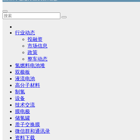
行业动态
投融资
市场信息
政策
整车动态
氢燃料电池堆
双极板
液流电池
高分子材料
制氢
设备
技术交流
膜电极
储氢罐
质子交换膜
微信群和通讯录
资料下载