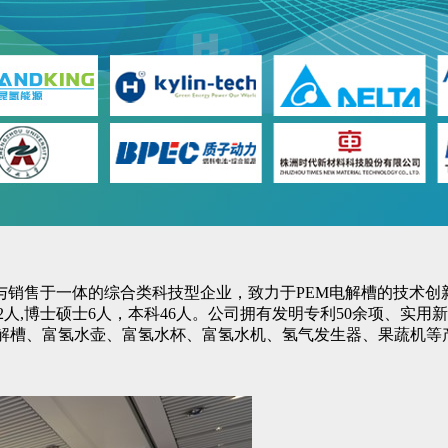
销售于一体的综合类科技型企业，致力于PEM电解槽的技术创新
,博士硕士6人，本科46人。公司拥有发明专利50余项、实用新
M制氢电解槽、富氢水壶、富氢水杯、富氢水机、氢气发生器、果蔬