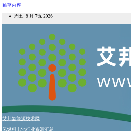
跳至内容
周五. 8 月 7th, 2026
艾邦氢能源技术网
氢燃料电池行业资源汇总