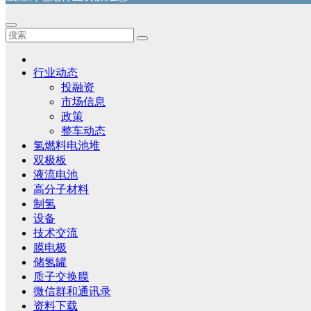
行业动态
投融资
市场信息
政策
整车动态
氢燃料电池堆
双极板
液流电池
高分子材料
制氢
设备
技术交流
膜电极
储氢罐
质子交换膜
微信群和通讯录
资料下载