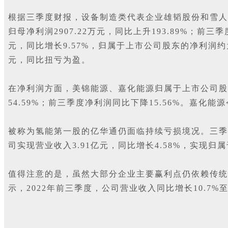
根据三季度财报，设备制造类代表企业雄韬股份和雪人股
归母净利润2907.22万元，同比上升193.89%；前
元，同比增长9.57%，归属于上市公司股东的净利润约为2
元，同比扭亏为盈。
在净利润方面，美锦能源、嘉化能源归属于上市公司股东
54.59%；前三季度净利润同比下降15.56%。嘉化能
被称为氢能第一股的亿华通仍面临持续亏损境况。三季报显
司实现营业收入3.91亿元，同比增长4.58%，实现归属
值得注意的是，虽然大部分企业主要赢利点仍依赖传统
示，2022年前三季度，公司营业收入同比增长10.7%