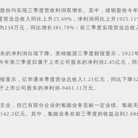
份均实现三季度营收利润双增长。其中，雄韬股份今年第三季
三季度营业总收入同比上升25.69%，净利润同比上升1925
38万元，同比增长381.78%；前三季度实现营业总收入1
的净利润出现下降。美锦能源三季度财报显示，2022年
源今年第三季度归属于上市公司股东的净利润2.45亿元，同比
示，亿华通本季度营业总收入1.21亿元，同比下降52.5
于上市公司股东的净利润-9461.11万元。
主业，但已有部分企业的氢能业务贡献一定业绩。氢能
至142.2亿元。其中，氢能业务在前三季度的收益达到2.6