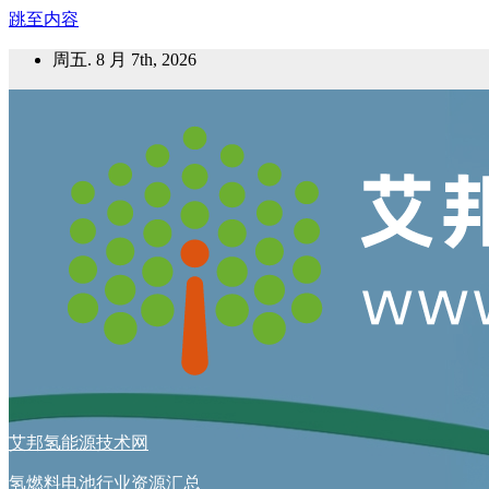
跳至内容
周五. 8 月 7th, 2026
艾邦氢能源技术网
氢燃料电池行业资源汇总