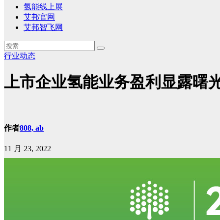
氢能线上展
艾邦官网
艾邦智飞网
行业动态
上市企业氢能业务盈利显露曙
作者
808, ab
11 月 23, 2022