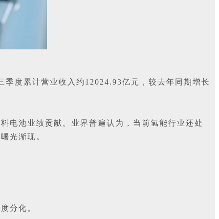
季度累计营业收入约12024.93亿元，较去年同期增长
燃料电池业绩贡献。业界普遍认为，当前氢能行业还处
利曙光渐现。
程度分化。