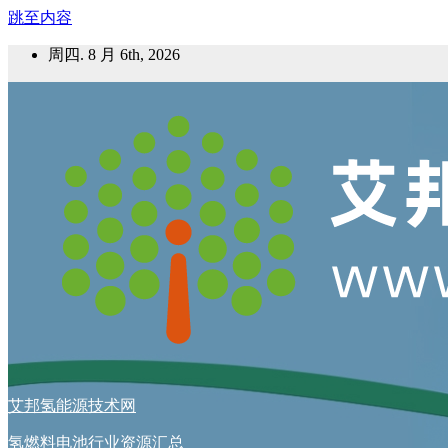
跳至内容
周四. 8 月 6th, 2026
艾邦氢能源技术网
氢燃料电池行业资源汇总