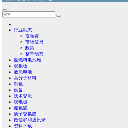
行业动态
投融资
市场信息
政策
整车动态
氢燃料电池堆
双极板
液流电池
高分子材料
制氢
设备
技术交流
膜电极
储氢罐
质子交换膜
微信群和通讯录
资料下载