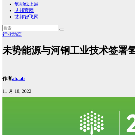
氢能线上展
艾邦官网
艾邦智飞网
行业动态
未势能源与河钢工业技术签署
作者
ab, ab
11 月 18, 2022