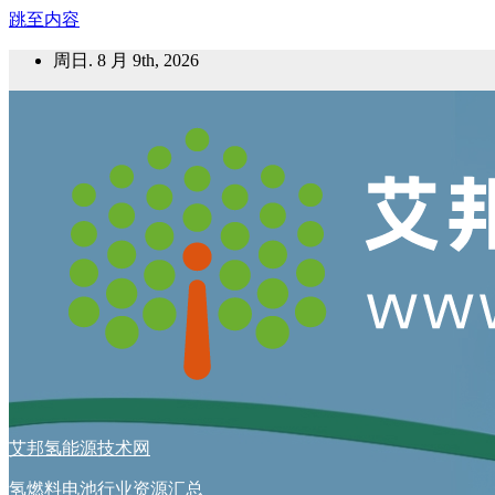
跳至内容
周日. 8 月 9th, 2026
艾邦氢能源技术网
氢燃料电池行业资源汇总