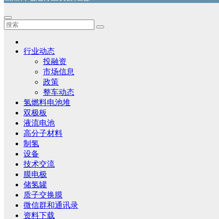
行业动态
投融资
市场信息
政策
整车动态
氢燃料电池堆
双极板
液流电池
高分子材料
制氢
设备
技术交流
膜电极
储氢罐
质子交换膜
微信群和通讯录
资料下载