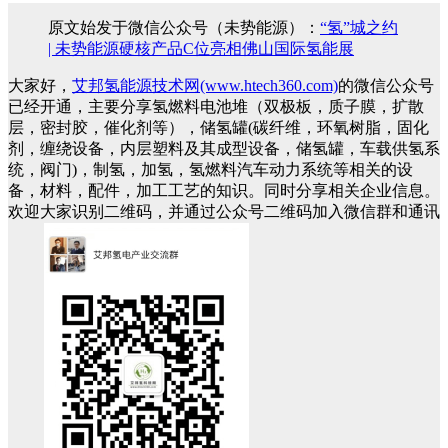
原文始发于微信公众号（未势能源）：
“氢”城之约
| 未势能源硬核产品C位亮相佛山国际氢能展
大家好，
艾邦氢能源技术网(www.htech360.com)
的微信公众号
已经开通，主要分享氢燃料电池堆（双极板，质子膜，扩散
层，密封胶，催化剂等），储氢罐(碳纤维，环氧树脂，固化
剂，缠绕设备，内层塑料及其成型设备，储氢罐，车载供氢系
统，阀门)，制氢，加氢，氢燃料汽车动力系统等相关的设
备，材料，配件，加工工艺的知识。同时分享相关企业信息。
欢迎大家识别二维码，并通过公众号二维码加入微信群和通讯