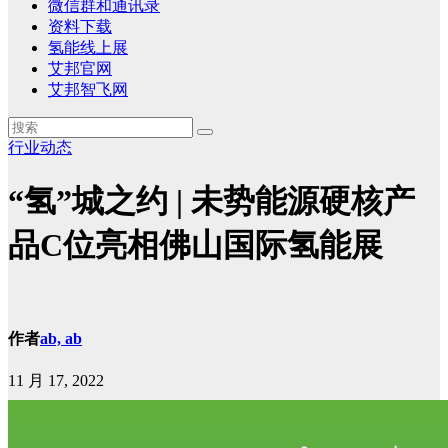
微信群和通讯录
资料下载
氢能线上展
艾邦官网
艾邦智飞网
行业动态
“氢”城之约 | 未势能源硬核产
品C位亮相佛山国际氢能展
作者
ab, ab
11 月 17, 2022