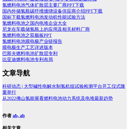
氢燃料电池气体扩散层主要厂商PPT下载
国内外储氢瓶碳纤维缠绕设备供应商介绍PPT下载
国标下载氢燃料电池发动机性能试验方法
氢燃料电池之国内电堆企业大全
尼龙在车载储氢瓶上的应用及相关材料厂商
氢燃料电池之双极板PPT
氢燃料电池膜电极产业链报告
膜电极生产工艺详述版本
巴斯夫燃料电池扩散层专利
比亚迪燃料电池专利布局
文章导航
科研动态 | 大型碱性电解水制氢机组试验检测平台开工仪式隆
重举行
从2022佛山氢能展看燃料电池动力系统及电堆最新趋势
作者
ab, ab
相关文章