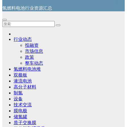
氢燃料电池行业资源汇总
行业动态
投融资
市场信息
政策
整车动态
氢燃料电池堆
双极板
液流电池
高分子材料
制氢
设备
技术交流
膜电极
储氢罐
质子交换膜