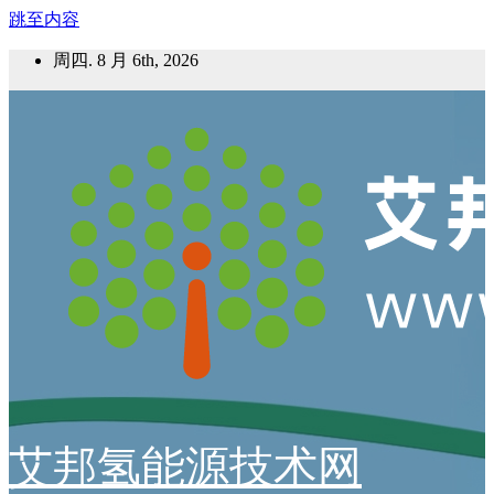
跳至内容
周四. 8 月 6th, 2026
艾邦氢能源技术网