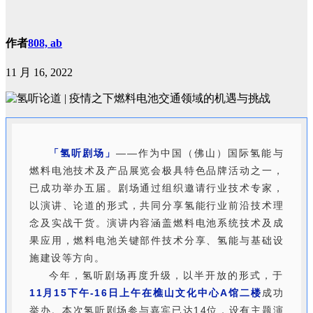
作者
808, ab
11 月 16, 2022
「氢听剧场」
——作为中国（佛山）国际氢能与
燃料电池技术及产品展览会极具特色品牌活动之一，
已成功举办五届。剧场通过组织邀请行业技术专家，
以演讲、论道的形式，共同分享氢能行业前沿技术理
念及实战干货。演讲内容涵盖燃料电池系统技术及成
果应用，燃料电池关键部件技术分享、氢能与基础设
施建设等方向。
今年，氢听剧场再度升级，以半开放的形式，于
11月15下午-16日上午在樵山文化中心A馆二楼
成功
举办。本次氢听剧场参与嘉宾已达14位，设有主题演