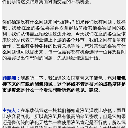
伴们珍惜这次跟嘉宾面对面交流的不易机会。
你们确定没有什么问题来问他们吗？如果你们没有问题，这样
吧，我给在座的各位嘉宾再次拿起话筒给其他嘉宾提问的权
利，我们从佛吉亚顾经理这边开始。今天我们在座的各位应该
来说分别代表了产业链上下游的各个环节，我们之间有竞争有
合作，甚至有各种各样的投资关系等等，您对其他的嘉宾有什
么问题也可以提出来，每一位嘉宾都有机会选择一位你想提问
的嘉宾提出你想问的问题，先从顾经理这里开始。
顾鹏洲：
我想听一下，我知道这次国富带来了液氢，您对
液氢
接下来的车载的储氢领域，这个路线不管是技术的成熟度还是
市场度您是什么一个看法想听听您的意见、建议。
主持人：
在车载储氢这一块我们都知道液氢温度比较低，而且
比较容易气化，所以说液氢具有很高的储氢密度，但是它如果
还是像传统的液化天然气一样使用液氢肯定是不行的，所以氢