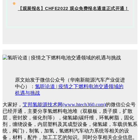
【观展报名】CHFE2022 观众免费报名通道正式开通！
原文始发于微信公众号（华南新能源汽车产业促进
中心）：
氢听论道 | 疫情之下燃料电池交通领域的
机遇与挑战
大家好，
艾邦氢能源技术网(www.htech360.com)
的微信公众号
已经开通，主要分享氢燃料电池堆（双极板，质子膜，扩散
层，密封胶，催化剂等），储氢罐(碳纤维，环氧树脂，固化
剂，缠绕设备，内层塑料及其成型设备，储氢罐，车载供氢系
统，阀门)，制氢，加氢，氢燃料汽车动力系统等相关的设
备，材料，配件，加工工艺的知识。同时分享相关企业信息。