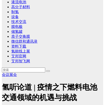
液流电池
高分子材料
制氢
设备
技术交流
膜电极
储氢罐
质子交换膜
微信群和通讯录
资料下载
氢能线上展
艾邦官网
艾邦智飞网
会议展会
氢听论道 | 疫情之下燃料电池
交通领域的机遇与挑战