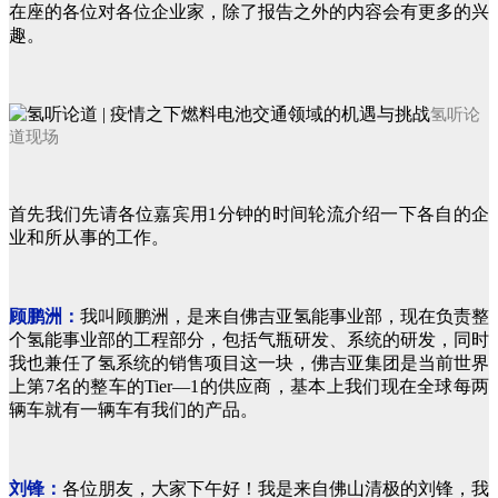
在座的各位对各位企业家，除了报告之外的内容会有更多的兴
趣。
氢听论
道现场
首先我们先请各位嘉宾用1分钟的时间轮流介绍一下各自的企
业和所从事的工作。
顾鹏洲：
我叫顾鹏洲，是来自佛吉亚氢能事业部，现在负责整
个氢能事业部的工程部分，包括气瓶研发、系统的研发，同时
我也兼任了氢系统的销售项目这一块，佛吉亚集团是当前世界
上第7名的整车的Tier—1的供应商，基本上我们现在全球每两
辆车就有一辆车有我们的产品。
刘锋：
各位朋友，大家下午好！我是来自佛山清极的刘锋，我