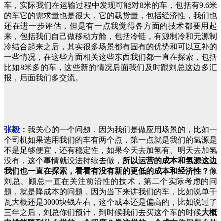
车，实际我们在运输过程中发现可能对8米的车，包括有9.6米
的车它的需求量也是很大，它的载货量，包括经济性，我们也
还在进一步评估，但是有一点我觉得各方面的技术都要用起
来，包括我们自己做移动方舱，包括冷链，有源制冷和无源制
冷结合起来之后，其实很多场景都有固有的优势和可以互补的
一些情况，在这些方面相关这些东西我们都一直在探索，包括
比如8米多的车，这些新的情况后面我们及时跟刘总这边多汇
报，后面我们多交流。
张毅：
我关心的一个问题，因为我们是做应用场景的，比如一
个司机如果选用我们的车有两个点，第一点就是我们的氢源是
不是足够便宜，还有稳定性，如果今天去加氢有、明天去加氢
没有，这个事情就没法持续去做，
所以运营的成本和氢源这边
我们也一直在探索，看看有没有新的更低的成本和经济性？
像
刘总、顾总一直在关注前沿性的技术，第二个实际考虑的问
题，就是降成本的问题，因为当下来讲我们的车，比如说单千
瓦大概还是3000块钱左右，这个成本还是偏高的，比如说过了
三年之后，刘总你们预计，到时候我们去买这个车的时候
大概