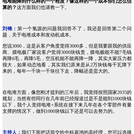
电堆能降到什么样的一个程度？像这样的一个成本你们怎么估
算的？
这方面我们也请教一下。
刘锋：
第一个氢源的问题我回答不了，我还是回答第二个问
题，关于电堆成本和发动机成本。
您说3000，这是从客户角度觉得3000多，但是我要跟我的供应
商、膜电极厂家说客户觉得3000块钱贵，膜电极能不能7毛钱
再降6毛，再降5毛，空压机能不能再降一降，其实大家压力都
很大，如果动态地看，其实我们原来是从2万块钱每千瓦降下
来的，每年一千块一千块往下走，降幅还是蛮大的。
在电堆方面，像您刚才提到的三年后，我觉得按照国家2035的
规划，当然有些同行在几年前已经报道过是不是能到1000块钱
以下，我个人觉得电堆+系统在接下来几年在各个零部件有量
支撑的情况下，做到1000块钱以下还是可以去努力的。
主持人：
我们下面把话筒交给中科嘉鸿的高经理，您可以选择