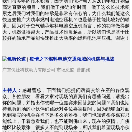
我们很多年的技术积累，因为我们优社动力从2014年就开始做
高速直驱的项目，我们做了接近8年时间，做了这么长技术积
累之后我们对我们的轴承是非常有信心的，为什么我们能这么
快速去推广大功率燃料电池空压机？也是基于性能比较好的轴
承。因为对于空气轴承燃料电池空压机而言，你的功率做得越
大，机器做得越大，产品技术难度越高，所以我们也是基于比
较好的轴承产品能快速推出大功率的燃料电池空压机。
谢谢！
广东优社科技动力有限公司 市场总监 曹鹏施
主持人：
感谢曹总，下面我们把提问话筒交给在座的各位观
众、各位朋友，看看大家对现场的嘉宾们有哪些问题，请提出
你的问题，并指出你想哪一位嘉宾来回答您的问题？我们也期
待氢听剧场的小伙伴们踊跃对各位嘉宾提问，因为能够面对面
见到嘉宾的机会在当下是多么的难得，我们也知道很多嘉宾只
能线上，干着急看我们，也不能到佛山来，现在的疫情，广佛
地区比较紧张，很多人不能到现场来，所以我们希望现场小伙