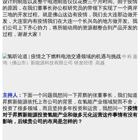
设计到制造以及整个电池制造仅仅花费三个月时间。由于疫情
的原因，在我们董事长孙公权研究员的带领下实现了一个两岸
三地的开发过程。就是佛山这边有疫情，我们去大连那边做开
发，大连室内有疫情我们在大连一个长兴岛的地方做开发。我
们公司上下齐心协力，将所能动用的资源都整合到产品开发的
过程，谢谢大家！
中科嘉
鸿（佛山市）新能源科技有限公司
研发经理
高越
主持人：
下面一个问题我想问一下昇辉的张董事长，我们知道
昇辉新能源依托上市公司的背景，在氢能产业领域契而不舍，
投资了很多领域，而且坚持多年投资和运营，我想问一下
疫情
对于昇辉新能源投资氢能产业和做多元化运营这件事情有没有
影响，后续贵公司的布局是怎样的？