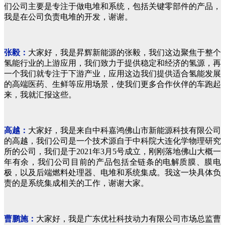
们公司主要是专注于做电堆和系统，包括关键零部件的产品，
我是在公司负责电堆的开发，谢谢。
张毅：
大家好，我是昇辉新能源的张毅，我们这边聚焦于整个
氢能行业的上游应用，我们致力于提供稳定和经济的氢源，再
一个我们就专注于下游产业，应用这边我们提供适合氢能发展
的高端医药、生鲜等应用场景，使我们更多合作伙伴的车跑起
来，我就汇报这些。
高越：
大家好，我是来自中科嘉鸿佛山市新能源科技有限公司
的高越，我们公司是一个技术源自于中科院大连化学物理研究
所的公司，我们是于2021年3月5号成立，刚刚落地佛山大概一
年有余，我们公司目前的产品包括全链条的电解质膜、膜电
极，以及后端燃料处理器、电堆和系统集成。我这一块具体负
责的是系统集成相关的工作，谢谢大家。
曹鹏施：
大家好，我是广东优社科技动力有限公司市场总监曹