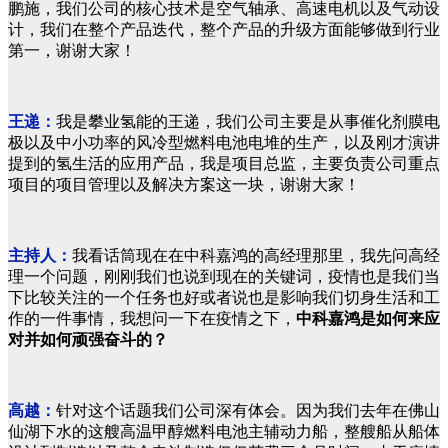
鹏施，我们公司的核心技术是空气轴承、高速电机以及气动设
计，我们在整个产品迭代，整个产品的升级方面能够做到行业
第一，谢谢大家！
王递：
我是攀业氢能的王递，我们公司主要是从事催化剂膜电
极以及中小功率的风冷型燃料电池电堆的生产，以及刚才演讲
提到的氢生活的应用产品，我是项目总监，主要负责公司重点
项目的项目管理以及解决方案这一块，谢谢大家！
主持人：
我看话筒现在在中科嘉鸿的高经理那里，我先问高经
理一个问题，刚刚我们也说到现在的关键词，疫情也是我们当
下比较关注的一个任务也好或者说也是影响我们切身生活和工
作的一件事情，我想问一下在疫情之下，
中科嘉鸿是如何来应
对并如何顽强奋斗的？
高越：
针对这个话题我们公司深有体会。因为我们去年在佛山
仙湖下水的这艘高温甲醇燃料电池主辅动力船，整艘船从船体