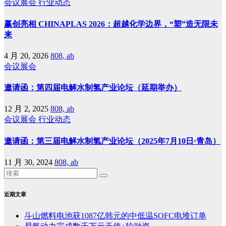
会议展会
行业动态
赢创亮相 CHINAPLAS 2026：超越化学边界，“塑”造无限未
来
4 月 20, 2026
808, ab
会议展会
邀请函：第四届电解水制氢产业论坛（延期举办）
12 月 2, 2025
808, ab
会议展会
行业动态
邀请函：第三届电解水制氢产业论坛（2025年7月10日·青岛）
11 月 30, 2024
808, ab
近期文章
斗山燃料电池获1087亿韩元的中低温SOFC电堆订单