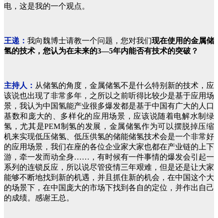
电，这是我的一个观点。
王递：
我向魏博士请教一个问题，您对我们
现在使用的金属储
氢的技术，您认为在未来的3—5年内能否有技术的突破？
主持人：
从储氢的角度，金属储氢不是什么特别新的技术，应
该说也出现了非常多年，之所以之前听得比较少是基于应用场
景，我认为中国氢能产业很多爆发都是基于中国有广大的人口
基数和庞大的、多样化的应用场景，应该说随着电解水制绿
氢，尤其是PEM制氢的发展，金属储氢作为可以摆脱掉压缩
机来实现低压储氢、低压供氢的储能储氢技术会是一个非常好
的应用场景，我们在座的各位企业家大家也都在产业链的上下
游，牵一发而动全身……，有时候有一件事情的爆发会引起一
系列的连锁反应，所以说尽管疫情三年艰难，但是还是让大家
能够不断地找到新的机遇，并且抓住新的机会，在中国这个大
的场景下，在中国庞大的市场下找到各自的定位，并作出自己
的成绩。
感谢王总。