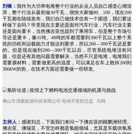
刘锋：
我作为大功率电堆整个行业的从业人员自己感觉心潮澎
湃，整个行业从最初做30千瓦，很快大家做80、100，现在200
千瓦都在陆续发布，我们自己做技术也有一个困惑，我们要这
样做下去吗？毕竟现在主要还是面对汽车行业，汽车行业主要
还是面向重卡，当然佛吉亚也提到了乘用车，但是整个市场引
导还是重卡，像31吨、49吨的车都需要到300千瓦以上整个系
统的功耗和运载能力才能达到要求，所以200—300千瓦还是要
的。但是现在做到200—300千瓦以后，尽管系统电堆没有问
题，但是还有其他问题需要解决，当然不只是电堆，电堆我们
需要膜材料，需要做更高的温度，可以满足在车上散掉200到
300kW的热，在技术方面还需要做一些研发。
佛山市清极能源科技有限公司 电堆开发部总监 刘锋
主持人：
感谢刘总，下面我们来问一下佛吉亚的顾鹏洲经理。
佛吉亚、佛瑞亚，不管怎样都是氢能领域，尤其是车载供氢系