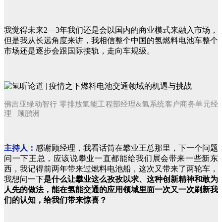
我觉得未来2—3年我们还是会以国内的商业模式来融入市场，
但是我从长远角度来讲，我相信整个中国的氢燃料电池车整个
市场还是逐步会跟国际接轨，走向车规级。
佛吉亚绿动智行 零排放氢能工程部经理&氢系统客户商务单元经
理 顾鹏洲
主持人：
感谢顾经理，我看话筒在攀业王总那里，下一个问题
问一下王总，应该说攀业一直都能给我们展会带来一些新东
西，我记得前两年带来过燃料电池船，这次又带来了两轮车，
我想问一下
是什么让攀业这么孜孜以求、这种创新精神和敢为
人先的做法，能在氢能交通的应用领域里面一次又一次刷新我
们的认知，给我们带来惊喜？