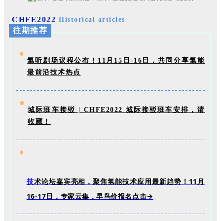
CHFE2022
Historical articles
往期推荐
氢听剧场议程公布！11月15日-16日，共同分享氢能
最前沿技术热点
城际班车接驳 | CHFE2022 城际接驳班车安排，请
收藏！
技
术论坛嘉宾亮相，聚焦氢能技术应用最新趋势！11月
16-17日，专家云集，早鸟价报名点击→