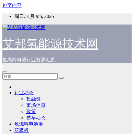
跳至内容
周日. 8 月 9th, 2026
艾邦氢能源技术网
氢燃料电池行业资源汇总
行业动态
投融资
市场信息
政策
整车动态
氢燃料电池堆
双极板