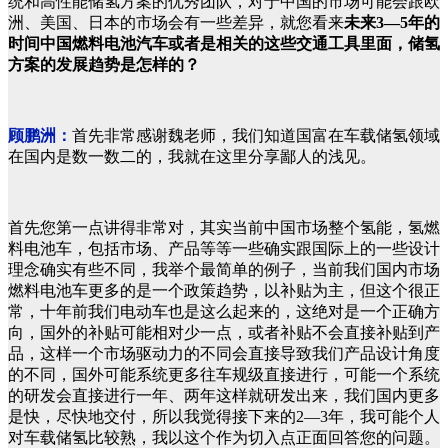
统和高性能储氢方案的优秀团队，对于中国的市场可能会跟欧
洲、美国、日本的市场会有一些差异，就您看来
未来3—5年的
时间中国燃料电池汽车或者是相关的这些交通工具里面，储氢
方案的发展趋势是怎样的？
顾鹏洲：
首先非常感谢魏老师，我们知道国富在车载储氢领域
在国内是数一数二的，我就在这里分享鄙人的浅见。
首先您第一点讲得非常对，其实当前中国市场整个氢能，氢燃
料电池车，包括市场、产品等等一些确实跟国际上的一些设计
理念确实有些不同，我举个最简单的例子，当前我们国内市场
燃料电池车更多的是一个政策趋势，以补贴为主，但这个很正
常，十年前我们电动车也是这么起来的，这绝对是一个正确方
向，国外的补贴可能相对少一点，或者补贴不会直接补贴到产
品，这样一个市场驱动力的不同会直接导致我们产品设计角度
的不同，国外可能系统更多往车规级直接进行，可能一个系统
的研发会直接进行一年、两年这样就研发出来，我们国内更多
是快，尽快地交付，所以我觉得接下来的2—3年，我可能个人
对车载储氢比较熟，我以这个作为切入点正面回答您的问题。