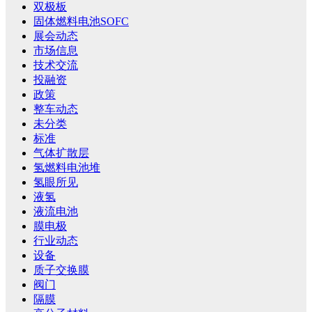
双极板
固体燃料电池SOFC
展会动态
市场信息
技术交流
投融资
政策
整车动态
未分类
标准
气体扩散层
氢燃料电池堆
氢眼所见
液氢
液流电池
膜电极
行业动态
设备
质子交换膜
阀门
隔膜