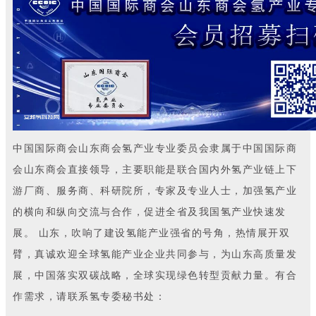
中国国际商会山东商会氢产业专业委员会隶属于中国国际商
会山东商会直接领导，主要职能是联合国内外氢产业链上下
游厂商、服务商、科研院所，专家及专业人士，加强氢产业
的横向和纵向交流与合作，促进全省及我国氢产业快速发
展。 山东，吹响了建设氢能产业强省的号角，热情展开双
臂，真诚欢迎全球氢能产业企业共同参与，为山东高质量发
展，中国落实双碳战略，全球实现绿色转型贡献力量。有合
作需求，请联系氢专委秘书处：