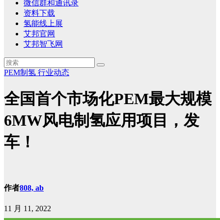
微信群和通讯录
资料下载
氢能线上展
艾邦官网
艾邦智飞网
PEM制氢
行业动态
全国首个市场化PEM最大规模
6MW风电制氢应用项目，发
车！
作者
808, ab
11 月 11, 2022