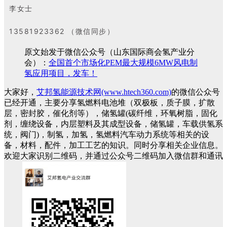
李女士
13581923362 （微信同步）
原文始发于微信公众号（山东国际商会氢产业分
会）：
全国首个市场化PEM最大规模6MW风电制
氢应用项目，发车！
大家好，
艾邦氢能源技术网(www.htech360.com)
的微信公众号
已经开通，主要分享氢燃料电池堆（双极板，质子膜，扩散
层，密封胶，催化剂等），储氢罐(碳纤维，环氧树脂，固化
剂，缠绕设备，内层塑料及其成型设备，储氢罐，车载供氢系
统，阀门)，制氢，加氢，氢燃料汽车动力系统等相关的设
备，材料，配件，加工工艺的知识。同时分享相关企业信息。
欢迎大家识别二维码，并通过公众号二维码加入微信群和通讯