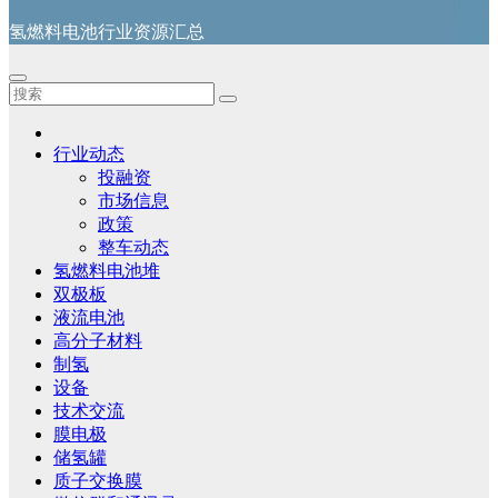
氢燃料电池行业资源汇总
行业动态
投融资
市场信息
政策
整车动态
氢燃料电池堆
双极板
液流电池
高分子材料
制氢
设备
技术交流
膜电极
储氢罐
质子交换膜