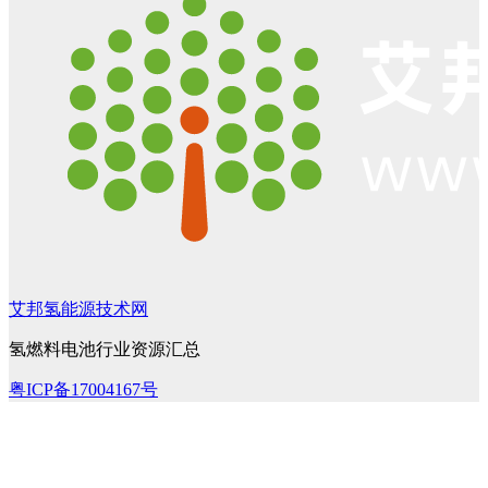
艾邦氢能源技术网
氢燃料电池行业资源汇总
粤ICP备17004167号