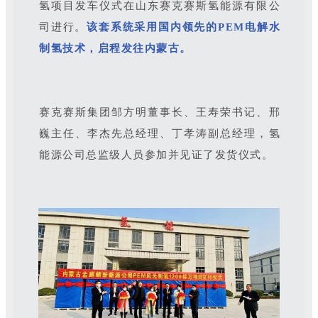
氢项目发车仪式在山东赛克赛斯氢能源有限公
司进行。
该套系统采用国内领先的PEM电解水
制氢技术，启程发往内蒙古。
赛克赛斯集团邹方明董事长、王寿荣书记、邢
巍主任、李杰先总经理、丁孝涛副总经理，氢
能源公司总监级人员参加并见证了发货仪式。