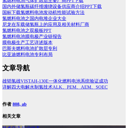
氢燃料电池气体扩散层主要厂商PPT下载
国内外储氢瓶碳纤维缠绕设备供应商介绍PPT下载
国标下载氢燃料电池发动机性能试验方法
氢燃料电池之国内电堆企业大全
尼龙在车载储氢瓶上的应用及相关材料厂商
氢燃料电池之双极板PPT
氢燃料电池膜电极产业链报告
膜电极生产工艺详述版本
巴斯夫燃料电池扩散层专利
比亚迪燃料电池专利布局
文章导航
雄韬氢雄VISTAH-130E一体化燃料电池系统验证成功
详解四大电解水制氢技术ALK、PEM、AEM、SOEC
作者
808, ab
相关文章