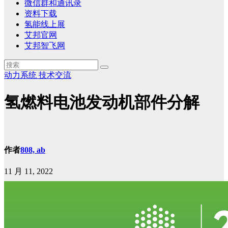
微信群和通讯录
资料下载
氢能线上展
艾邦官网
艾邦智飞网
动力系统
技术交流
氢燃料电池发动机部件分解
作者
808, ab
11 月 11, 2022