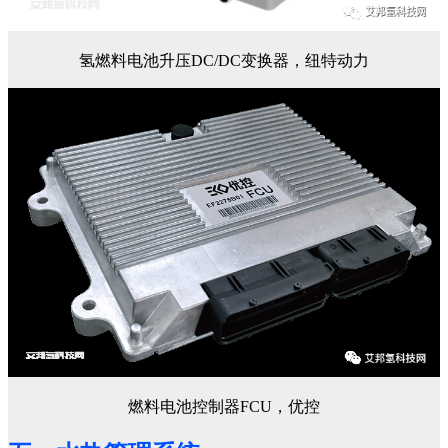
氢燃料电池升压DC/DC变换器，纽特动力
燃料电池控制器FCU，优控