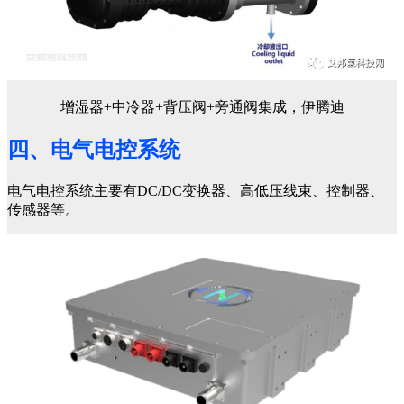
增湿器+中冷器+背压阀+旁通阀集成，伊腾迪
四、电气电控系统
电气电控系统主要有DC/DC变换器、高低压线束、控制器、
传感器等。