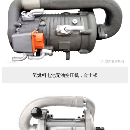
氢燃料电池无油空压机，金士顿