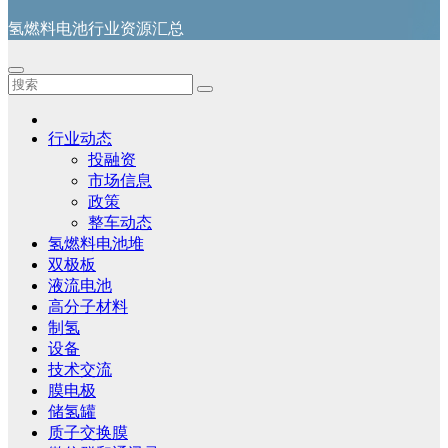
氢燃料电池行业资源汇总
行业动态
投融资
市场信息
政策
整车动态
氢燃料电池堆
双极板
液流电池
高分子材料
制氢
设备
技术交流
膜电极
储氢罐
质子交换膜