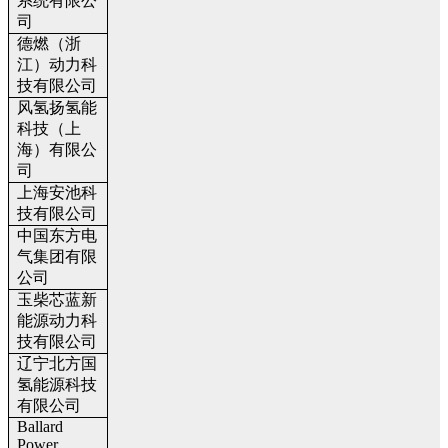
系统有限公
司
德燃（浙
江）动力科
技有限公司
风氢扬氢能
科技（上
海）有限公
司
上海安池科
技有限公司
中国东方电
气集团有限
公司
玉柴芯蓝新
能源动力科
技有限公司
辽宁北方国
氢能源科技
有限公司
Ballard
Power