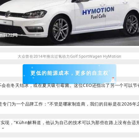
大众曾在2014年推出过氢动力Golf SportWagen HyMotion
更低的能源成本，更多的自主权
会在冬天结冰，或在夏天吸引霉菌。这位CEO还指出了另一个可以节
不是专门为一个品牌工作：“不管是哪家制造商，我们的目标是在2026
现，”Kühn解释道，他认为自己的技术可以为那些在路上没有合适
”