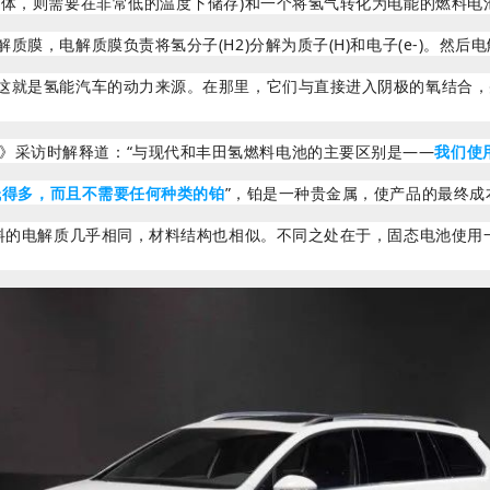
体，则需要在非常低的温度下储存)和一个将氢气转化为电能的燃料电
，电解质膜负责将氢分子(H2)分解为质子(H)和电子(e-)。然后
是氢能汽车的动力来源。在那里，它们与直接进入阴极的氧结合，并与电
业内幕》采访时解释道：“与现代和丰田氢燃料电池的主要区别是——
我们使
低得多，而且不需要任何种类的铂
”，铂是一种贵金属，使产品的最终成
的电解质几乎相同，材料结构也相似。不同之处在于，固态电池使用