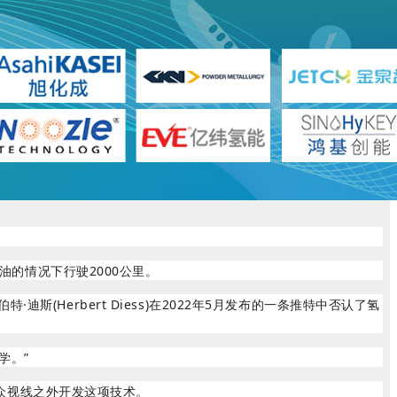
油的情况下行驶2000公里。
erbert Diess)在2022年5月发布的一条推特中否认了氢
学。”
众视线之外开发这项技术。