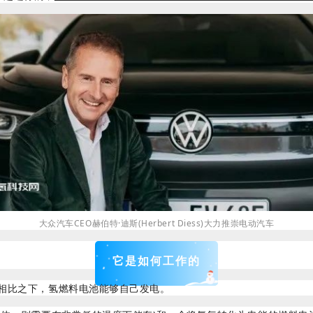
大众汽车CEO赫伯特·迪斯(Herbert Diess)大力推崇电动汽车
它是如何工作的
相比之下，氢燃料电池能够自己发电。