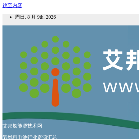
跳至内容
周日. 8 月 9th, 2026
艾邦氢能源技术网
氢燃料电池行业资源汇总