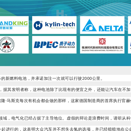
新燃料电池，并承诺加注一次就可以行驶2000公里。
注册，据其发明者称，这种电池除了比现有的便宜之外，还能让汽车在不加
克每次有机会都会做的那样，这家德国制造商的首席执行官赫伯特·迪斯(H
域，电气化已经占据了主导地位。虚假的辩论是浪费时间，请听从科
司一起进行的，
这表明大众汽车并不想失去氢的选项，并已经暗暗地在公