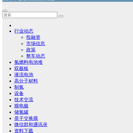
行业动态
投融资
市场信息
政策
整车动态
氢燃料电池堆
双极板
液流电池
高分子材料
制氢
设备
技术交流
膜电极
储氢罐
质子交换膜
微信群和通讯录
资料下载