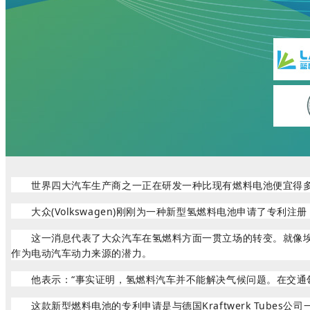
世界四大汽车生产商之一正在研发一种比现有燃料电池便宜得多的
大众(Volkswagen)刚刚为一种新型氢燃料电池申请了专利
这一消息代表了大众汽车在氢燃料方面一贯立场的转变。就像埃隆·马斯
作为电动汽车动力来源的潜力。
他表示：“事实证明，氢燃料汽车并不能解决气候问题。在交通领
这款新型燃料电池的专利申请是与德国Kraftwerk Tubes公