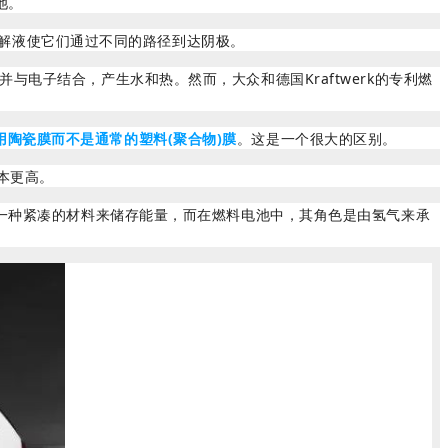
池。
电解液使它们通过不同的路径到达阴极。
子结合，产生水和热。然而，大众和德国Kraftwerk的专利燃
用陶瓷膜而不是通常的塑料(聚合物)膜
。这是一个很大的区别。
本更高。
一种紧凑的材料来储存能量，而在燃料电池中，其角色是由氢气来承