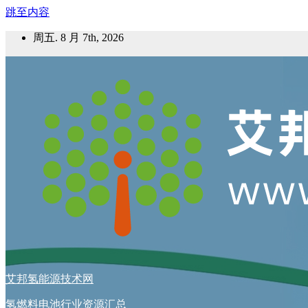
跳至内容
周五. 8 月 7th, 2026
艾邦氢能源技术网
氢燃料电池行业资源汇总