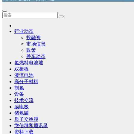
行业动态
投融资
市场信息
政策
整车动态
氢燃料电池堆
双极板
液流电池
高分子材料
制氢
设备
技术交流
膜电极
储氢罐
质子交换膜
微信群和通讯录
资料下载