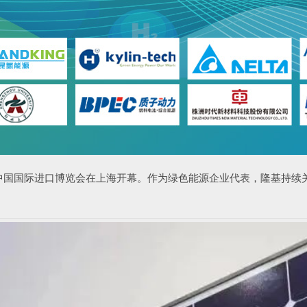
中国国际进口博览会在上海开幕
。
作为
绿色能源企业
代表，
隆基持续