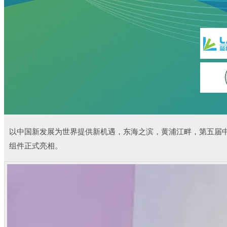
以
中
国新发展为世界提供新机遇，
东海之滨，黄浦江畔，
第五届
组件正式亮相。