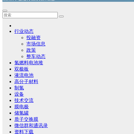
行业动态
投融资
市场信息
政策
整车动态
氢燃料电池堆
双极板
液流电池
高分子材料
制氢
设备
技术交流
膜电极
储氢罐
质子交换膜
微信群和通讯录
资料下载