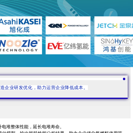
制造企业研发优化，助力运营企业降低成本。
升电堆整体性能，延长电堆寿命。