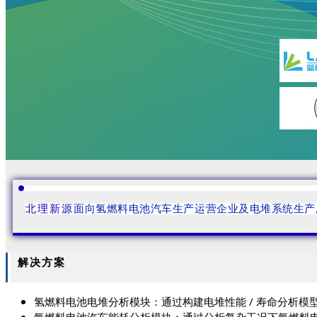
北理新源
面向氢燃料电池汽车生产运营企业及电堆系统生产
解决方案
氢燃料电池电堆分析模块：通过构建电堆性能 / 寿命分析