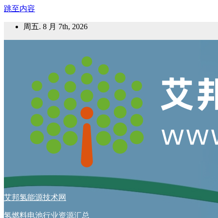
跳至内容
周五. 8 月 7th, 2026
艾邦氢能源技术网
氢燃料电池行业资源汇总