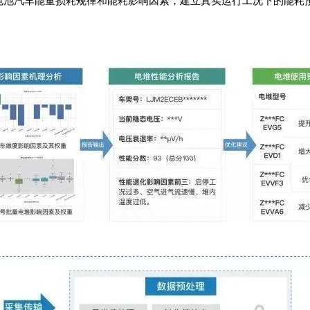
电池汽车能量损耗规律和能耗影响因素，建立真实运行工况下的能耗