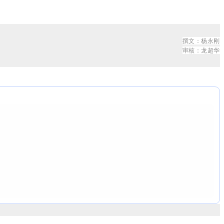
撰文
：杨永刚
审核
：
龙
超
华