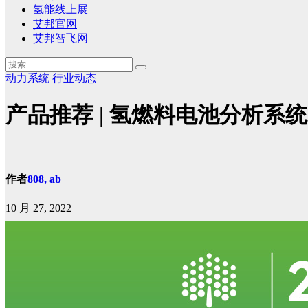
氢能线上展
艾邦官网
艾邦智飞网
动力系统
行业动态
产品推荐 | 氢燃料电池分析系统
作者
808, ab
10 月 27, 2022