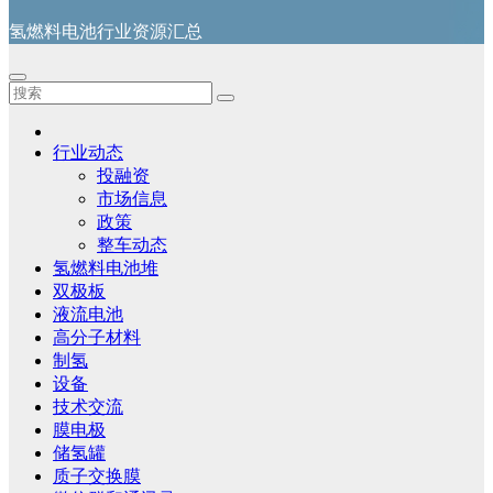
氢燃料电池行业资源汇总
行业动态
投融资
市场信息
政策
整车动态
氢燃料电池堆
双极板
液流电池
高分子材料
制氢
设备
技术交流
膜电极
储氢罐
质子交换膜