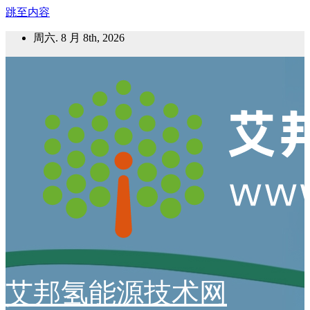
跳至内容
周六. 8 月 8th, 2026
艾邦氢能源技术网