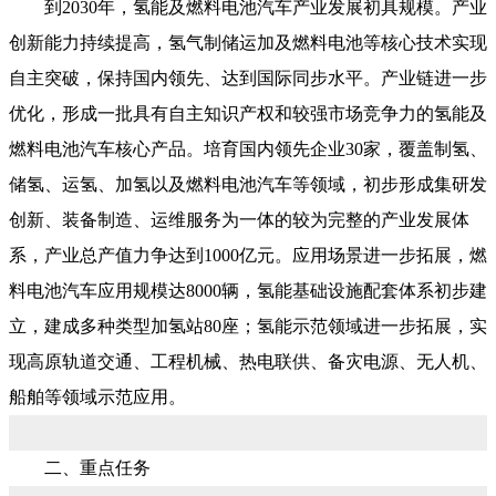
到2030年，氢能及燃料电池汽车产业发展初具规模。产业
创新能力持续提高，氢气制储运加及燃料电池等核心技术实现
自主突破，保持国内领先、达到国际同步水平。产业链进一步
优化，形成一批具有自主知识产权和较强市场竞争力的氢能及
燃料电池汽车核心产品。培育国内领先企业30家，覆盖制氢、
储氢、运氢、加氢以及燃料电池汽车等领域，初步形成集研发
创新、装备制造、运维服务为一体的较为完整的产业发展体
系，产业总产值力争达到1000亿元。应用场景进一步拓展，燃
料电池汽车应用规模达8000辆，氢能基础设施配套体系初步建
立，建成多种类型加氢站80座；氢能示范领域进一步拓展，实
现高原轨道交通、工程机械、热电联供、备灾电源、无人机、
船舶等领域示范应用。
二、重点任务