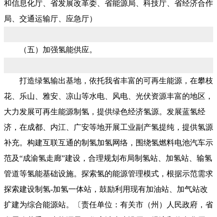
和信息化厅、省发展改革委、省能源局、科技厅、省经济合作
局、交通运输厅、应急厅）
（五）加强氢能供应。
打造绿氢输出基地，依托我省丰富的可再生能源，在攀枝
花、乐山、雅安、凉山等水电、风电、光伏资源丰富的地区，
大力发展可再生能源制氢，提供绿色经济氢源。发展蓝氢经
济，在成都、内江、广安等地开展工业副产氢提纯，提供氢源
补充。构建互联互通的制氢加氢网络，围绕氢燃料电池汽车示
范及“成渝氢走廊”建设，合理规划布局制氢站、加氢站、输氢
管道等氢能基础设施。探索氢的能源管理模式，根据示范需求
探索建设制氢-加氢一体站，鼓励利用现有加油站、加气站改
扩建为综合能源站。〔责任单位：有关市（州）人民政府，省