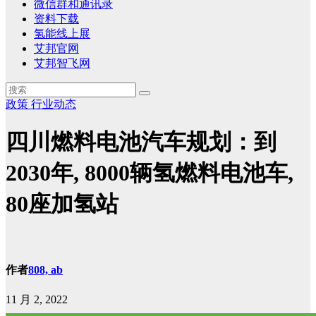
微信群和通讯录
资料下载
氢能线上展
艾邦官网
艾邦智飞网
政策
行业动态
四川燃料电池汽车规划：到
2030年, 8000辆氢燃料电池车,
80座加氢站
作者
808, ab
11 月 2, 2022