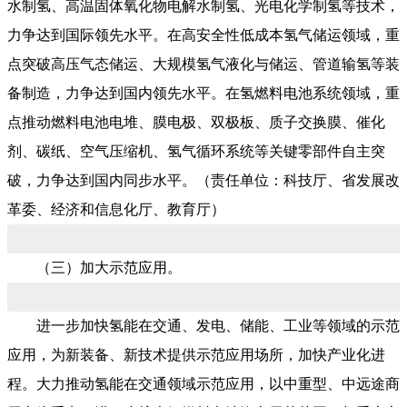
水制氢、高温固体氧化物电解水制氢、光电化学制氢等技术，
力争达到国际领先水平。在高安全性低成本氢气储运领域，重
点突破高压气态储运、大规模氢气液化与储运、管道输氢等装
备制造，力争达到国内领先水平。在氢燃料电池系统领域，重
点推动燃料电池电堆、膜电极、双极板、质子交换膜、催化
剂、碳纸、空气压缩机、氢气循环系统等关键零部件自主突
破，力争达到国内同步水平。（责任单位：科技厅、省发展改
革委、经济和信息化厅、教育厅）
（三）加大示范应用。
进一步加快氢能在交通、发电、储能、工业等领域的示范
应用，为新装备、新技术提供示范应用场所，加快产业化进
程。大力推动氢能在交通领域示范应用，以中重型、中远途商