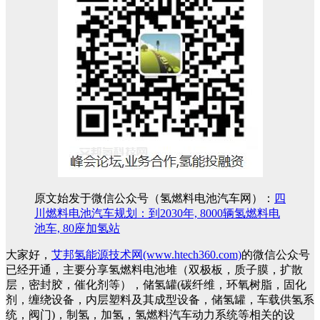
原文始发于微信公众号（氢燃料电池汽车网）：
四
川燃料电池汽车规划：到2030年, 8000辆氢燃料电
池车, 80座加氢站
大家好，
艾邦氢能源技术网(www.htech360.com)
的微信公众号
已经开通，主要分享氢燃料电池堆（双极板，质子膜，扩散
层，密封胶，催化剂等），储氢罐(碳纤维，环氧树脂，固化
剂，缠绕设备，内层塑料及其成型设备，储氢罐，车载供氢系
统，阀门)，制氢，加氢，氢燃料汽车动力系统等相关的设