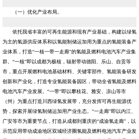
（一）优化产业布局。
依托我省丰富的可再生能源和现有产业基础，构建以绿氢
为主的氢源供应体系和以氢能制储运加用为重点的氢能装备产
业体系，打造“一核一带一走廊”的氢能及燃料电池汽车产业集
群。“一核”即以成都为极核，辐射带动德阳、乐山、自贡等
市，重点开展燃料电池基础材料、关键零部件、氢能装备研发
创新和产业化，打造专业氢能装备园区，带动全省氢能及燃料
电池汽车产业发展。“一带”即以攀枝花、雅安、凉山等市
（州）为重点打造川西绿氢发展带，充分发挥可再生能源优
势，探索开展绿氢制储运加用产业生态。“一走廊”即以内江、
广安等市为重要节点，打造从成都到重庆的“成渝氢走廊”，以
示范应用带动成渝地区双城经济圈氢能及燃料电池汽车产业发