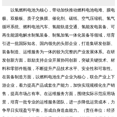
以氢燃料电池为核心，带动加快推动燃料电池电堆、膜电
极、双极板、质子交换膜、催化剂、碳纸、空气压缩机、氢气
循环系统、燃料电池汽车、氢能轨道交通、氢能发电装备、可
再生能源电解水制氢装备、制氢加氢一体化装备等领域，培育
引进一批国际知名、国内领先的头部企业，打造集研发创新、
装备制造、运维服务为一体的较为完整的产业发展体系。在研
发创新方面，鼓励支持企业开展协同创新，突破关键技术、材
料和零部件瓶颈，不断提升产品技术水平、安全性和可靠性。
在装备制造方面，以燃料电池生产企业为核心，联合产业上下
游企业，着力提高产品成套生产能力，加快实现规模化生产销
售，提高市场占有率。在运维服务方面，围绕实际示范应用场
景，培育一批专业的运维服务团队，进一步降低运营成本，力
争早日实现盈亏平衡，形成自身造血能力。（责任单位：经济