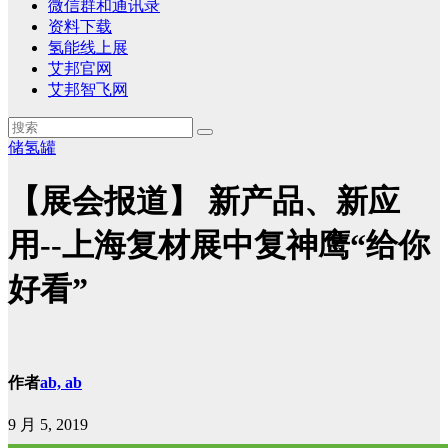
微信群和通讯录
资料下载
氢能线上展
艾邦官网
艾邦智飞网
储氢罐
【展会报道】 新产品、新应
用--上海复材展中复神鹰“给你
好看”
作者
ab, ab
9 月 5, 2019