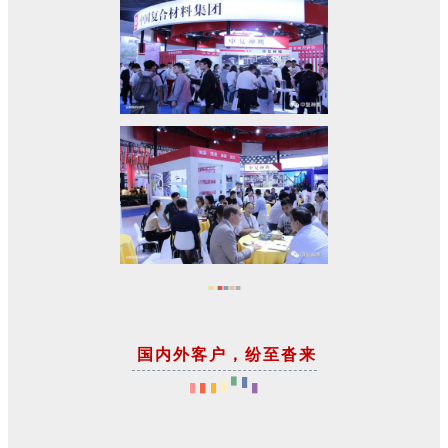
■
■
■
■
■
国内外客户，纷至沓来