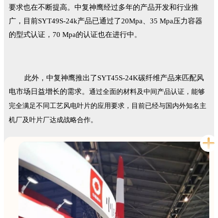
要求也在不断提高。中复神鹰经过多年的产品开发和行业推
广，目前SYT49S-24k产品已通过了
20Mpa、35 Mpa
压力容器
的型式认证，
70 Mp
a的认证也在进行中
。
此外，中复神鹰推出了SYT45S-24K碳纤维产品来匹配风
电市场日益增长的需求。
通过全面的材料及中间产品认证，能够
完全满足不同工艺风电叶片的应用要求，目前已经与国内外知名主
机厂及叶片厂达成战略合作。