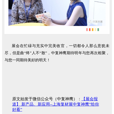
展会在忙碌与充实中完美收官，一切都令人那么意犹未
尽，但是曲“终”人不“散”，中复神鹰期待明年与您再次相聚，
与您一同期待美好的明天！
原文始发于微信公众号（中复神鹰）：
【展会报
道】 新产品、新应用--上海复材展中复神鹰“给你
好看”