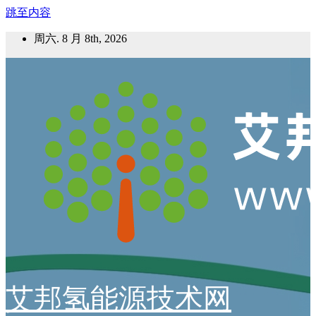
跳至内容
周六. 8 月 8th, 2026
艾邦氢能源技术网