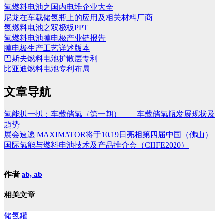
氢燃料电池之国内电堆企业大全
尼龙在车载储氢瓶上的应用及相关材料厂商
氢燃料电池之双极板PPT
氢燃料电池膜电极产业链报告
膜电极生产工艺详述版本
巴斯夫燃料电池扩散层专利
比亚迪燃料电池专利布局
文章导航
氢能扒一扒：车载储氢（第一期）——车载储氢瓶发展现状及
趋势
展会速递|MAXIMATOR将于10.19日亮相第四届中国（佛山）
国际氢能与燃料电池技术及产品推介会（CHFE2020）
作者
ab, ab
相关文章
储氢罐