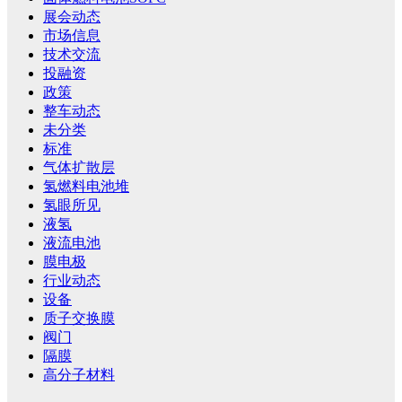
展会动态
市场信息
技术交流
投融资
政策
整车动态
未分类
标准
气体扩散层
氢燃料电池堆
氢眼所见
液氢
液流电池
膜电极
行业动态
设备
质子交换膜
阀门
隔膜
高分子材料