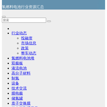
氢燃料电池行业资源汇总
行业动态
投融资
市场信息
政策
整车动态
氢燃料电池堆
双极板
液流电池
高分子材料
制氢
设备
技术交流
膜电极
储氢罐
质子交换膜