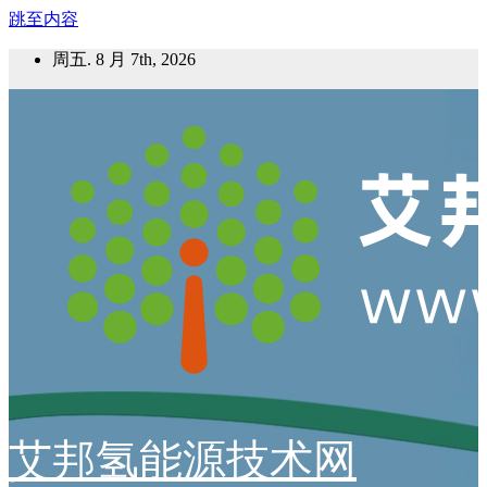
跳至内容
周五. 8 月 7th, 2026
艾邦氢能源技术网