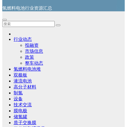
氢燃料电池行业资源汇总
行业动态
投融资
市场信息
政策
整车动态
氢燃料电池堆
双极板
液流电池
高分子材料
制氢
设备
技术交流
膜电极
储氢罐
质子交换膜