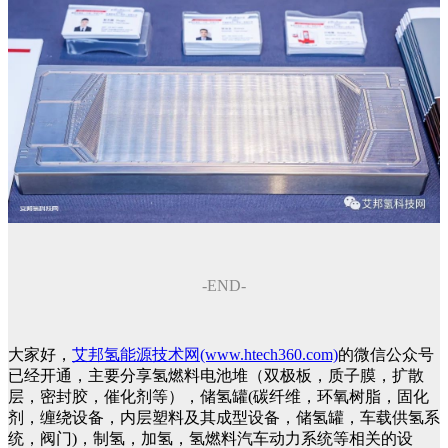
-END-
大家好，
艾邦氢能源技术网(www.htech360.com)
的微信公众号
已经开通，主要分享氢燃料电池堆（双极板，质子膜，扩散
层，密封胶，催化剂等），储氢罐(碳纤维，环氧树脂，固化
剂，缠绕设备，内层塑料及其成型设备，储氢罐，车载供氢系
统，阀门)，制氢，加氢，氢燃料汽车动力系统等相关的设