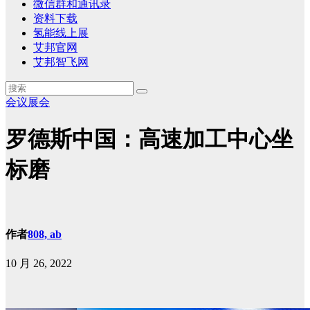
微信群和通讯录
资料下载
氢能线上展
艾邦官网
艾邦智飞网
会议展会
罗德斯中国：高速加工中心坐
标磨
作者
808, ab
10 月 26, 2022