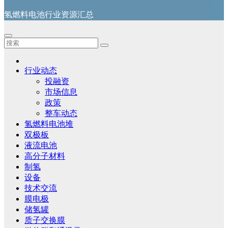
氢燃料电池行业资源汇总
行业动态
投融资
市场信息
政策
整车动态
氢燃料电池堆
双极板
液流电池
高分子材料
制氢
设备
技术交流
膜电极
储氢罐
质子交换膜