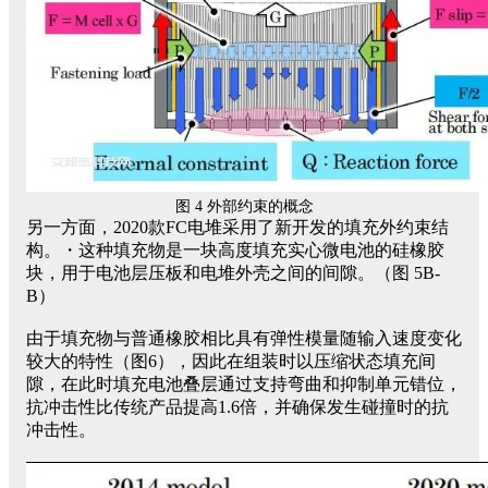
图 4 外部约束的概念
另一方面，2020款FC电堆采用了新开发的填充外约束结
构。・这种填充物是一块高度填充实心微电池的硅橡胶
块，用于电池层压板和电堆外壳之间的间隙。（图 5B-
B）
由于填充物与普通橡胶相比具有弹性模量随输入速度变化
较大的特性（图6），因此在组装时以压缩状态填充间
隙，在此时填充电池叠层通过支持弯曲和抑制单元错位，
抗冲击性比传统产品提高1.6倍，并确保发生碰撞时的抗
冲击性。