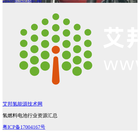
艾邦氢能源技术网
氢燃料电池行业资源汇总
粤ICP备17004167号