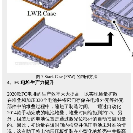
图 7 Stack Case (FSW) 的制作方法
4、FC电堆生产力提升
2020款FC电堆的生产效率大大提高，以实现质量扩散，
在堆叠和加压330个电池并将它们存储在电堆外壳等外壳
部件中的堆叠过程中，缩短了制造时间。，通过自动化
2014款手动完成的电池堆叠，堆叠时间缩短到约1/5。另
外，组装后的电池位置是通过激光位移计的自动扫描测量
的。因此，初始量在短时间内检查并保证电池未对准的情
况，这有助于将电池层压板组装在小型化的堆壳中并提高