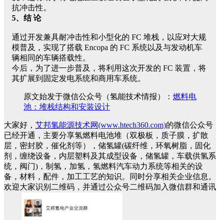
抗冲击性。
5、结 论
通过开发兼具耐冲击性和小型化的 FC 堆栈，以应对大规
模普及，实现了搭载 Encopa 的 FC 系统以及与发动机车
辆相同的车辆搭载性。
今后，为了进一步普及，将利用这次开发的 FC 装置，将
其扩展到固定发电系统和商用车系统。
原文始发于微信公众号（氢能技术情报）：
燃料电
池：堆栈结构和安装设计
大家好，
艾邦氢能源技术网(www.htech360.com)
的微信公众号
已经开通，主要分享氢燃料电池堆（双极板，质子膜，扩散
层，密封胶，催化剂等），储氢罐(碳纤维，环氧树脂，固化
剂，缠绕设备，内层塑料及其成型设备，储氢罐，车载供氢系
统，阀门)，制氢，加氢，氢燃料汽车动力系统等相关的设
备，材料，配件，加工工艺的知识。同时分享相关企业信息。
欢迎大家识别二维码，并通过公众号二维码加入微信群和通讯