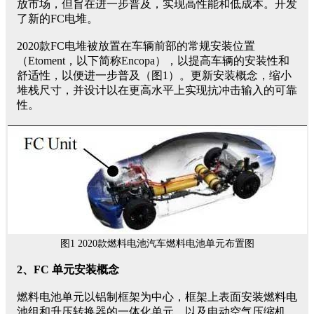
放市场，但旨在进一步普及，实现高性能和低成本。开发
了新的FC电堆。
2020款FC电堆被放置在车辆前部的常规安装位置
（Etoment，以下简称Encopa），以提高车辆的安装性和
舒适性，以便进一步普及（图1）。更新安装概念，缩小
堆栈尺寸，并设计以在更高水平上实现抗冲击输入的可靠
性。
图1 2020款燃料电池汽车燃料电池单元布置图
2、FC 单元安装概念
燃料电池单元以铝制框架为中心，框架上表面安装燃料电
池组和升压转换器的一体化单元，以及电动空气压缩机、