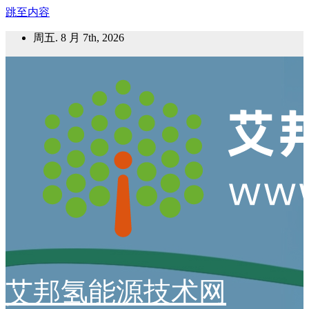
跳至内容
周五. 8 月 7th, 2026
艾邦氢能源技术网