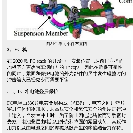
图2 FC单元部件布置图
3、FC 栈
在 2020 款 FC stack 的开发中，安装位置已从前排座椅的
地板下方更改为车辆前方的 Encopa，因此在确保可靠性
的同时，紧固和保护电池的外壳部件的尺寸发生碰撞时的
冲击输入已经减少而需要平衡
3.1、FC 堆电池叠层保护
FC电堆由330片电芯叠层构成（图3F），电芯之间用垫片
密封气体和冷却水，从高压安全和氢气安全的角度进行冲
击输入，当发生冲击时，为了防止因电池错位而导致密封
失效，电池叠层由电池组外壳和垫圈的紧固载荷、其反作
用力以及由电池之间的摩擦系数产生的摩擦结合力保持。