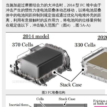
当施加超过摩擦结合力的大冲击时，2014 型 FC 堆中由于
冲击产生的惯性力使电池层叠体动态移动，以将电池层叠
体中的电池间距抑制到规定值或通过优化与电堆外壳的距
离，利用有意接触时的反作用力，将电池间的位移量抑制
在规定值以下，冲击输入范围广（图4） , 图 5A-A)
图3 FC堆叠结构