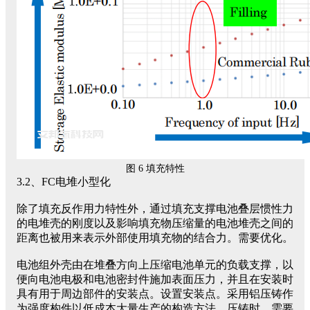
图 6 填充特性
3.2、FC电堆小型化
除了填充反作用力特性外，通过填充支撑电池叠层惯性力
的电堆壳的刚度以及影响填充物压缩量的电池堆壳之间的
距离也被用来表示外部使用填充物的结合力。需要优化。
电池组外壳由在堆叠方向上压缩电池单元的负载支撑，以
便向电池电极和电池密封件施加表面压力，并且在安装时
具有用于周边部件的安装点。设置安装点。采用铝压铸作
为强度构件以低成本大量生产的构造方法。压铸时，需要