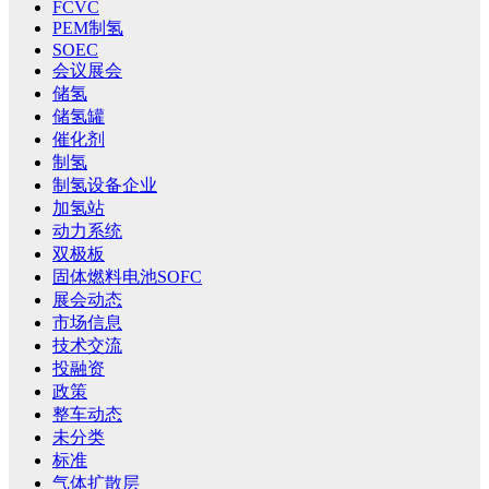
FCVC
PEM制氢
SOEC
会议展会
储氢
储氢罐
催化剂
制氢
制氢设备企业
加氢站
动力系统
双极板
固体燃料电池SOFC
展会动态
市场信息
技术交流
投融资
政策
整车动态
未分类
标准
气体扩散层