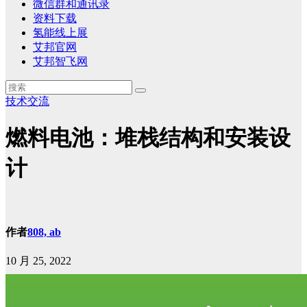
微信群和通讯录
资料下载
氢能线上展
艾邦官网
艾邦智飞网
技术交流
燃料电池：堆栈结构和安装设
计
作者
808, ab
10 月 25, 2022